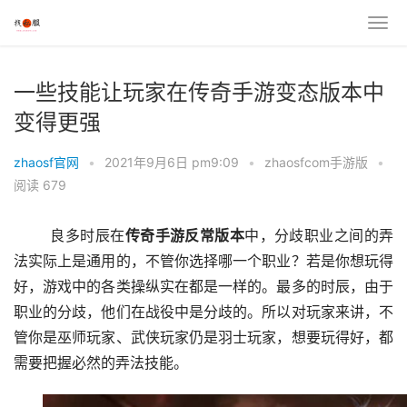
一些技能让玩家在传奇手游变态版本中
变得更强
zhaosf官网
•
2021年9月6日 pm9:09
•
zhaosfcom手游版
•
阅读 679
	良多时辰在
传奇
手游反常版
本
中，分歧职业之间的弄
法实际上是通用的，不管你选择哪一个职业？若是你想玩得
好，游戏中的各类操纵实在都是一样的。最多的时辰，由于
职业的分歧，他们在战役中是分歧的。所以对玩家来讲，不
管你是巫师玩家、武侠玩家仍是羽士玩家，想要玩得好，都
需要把握必然的弄法技能。