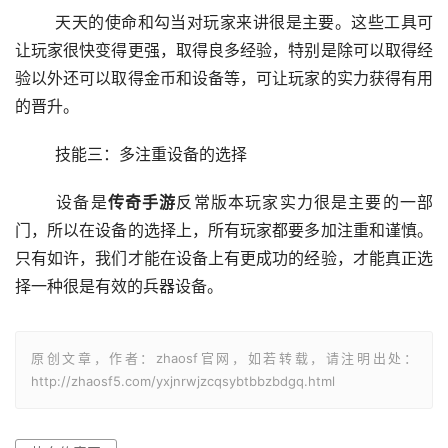
	天天的使命和勾当对玩家来讲很是主要。这些工具可
让玩家很快变得更强，取得良多经验，特别是除可以取得经
验以外还可以取得金币和设备等，可让玩家的实力获得有用
的晋升。
	技能三：多注重设备的选择
	设备是
传奇手游
反常版本玩家实力很是主要的一部
门，所以在设备的选择上，所有玩家都要多加注重和谨慎。
只有如许，我们才能在设备上有更成功的经验，才能真正选
择一种很是有效的兵器设备。
原创文章，作者：zhaosf官网，如若转载，请注明出处：
http://zhaosf5.com/yxjnrwjzcqsybtbbzbdgq.html