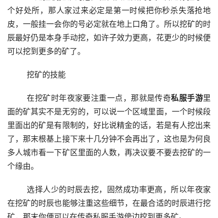
个好处所，那人家过来必定是第一时候把你秒杀失落抢地
皮，一般挂一会你的号必定就在地上口角了。所以挖矿的时
辰最好仍是本身手动挖，如许子效力更高，花更少的时候便
可以挖到更多的矿了。
	挖矿的技能
	在挖矿时年夜家要注重一点，那就是传奇
私服手游
里
面的矿其实不是无穷的，可以说一个区域里面，一个时候段
里面出的矿是有限制的，好比说精金的话，若是有人挖出来
了，那末根基上接下来十几分钟不会再出了，这也是为何良
多人城市看一下矿区里面的人数，再决议要不要去挖矿的一
个缘由。
	选择人少的时辰去挖，固然成功率更高，所以年夜家
在挖矿的时辰也能够注重这些细节，在最合适的时辰进行挖
矿，那末你便可以在传奇私服手游傍边挖到更多矿。