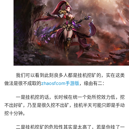
	我们可以看到此刻良多人都是挂机挖矿的，实在这类
做法是很不成取的
zhaosfcom手游版
，缘由有二：
	一是挂机挖的话，长时候在统一个处所挖效力低，挖
不出好矿，乃至是很久挖不出矿，挂机半天可能只即是手动
挖十分钟。
	二是挂机挖矿的危险性其实是太高了，若是你挂了一