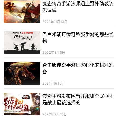
变态传奇手游法师遇上野外偷袭该
怎么做
2021年11月13日
圣言术能打传奇私服手游的哪些怪
物
2022年3月5日
合击版传奇手游玩家强化的材料准
备
2021年6月6日
传奇手游发布网新开服哪个武器才
是战士最该选择的
2022年2月10日