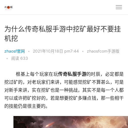
为什么传奇私服手游中挖矿最好不要挂
机挖
zhaosf官网
•
2021年10月18日 pm7:44
•
zhaosfcom手游版
•
阅读 633
	根基上每个玩家在玩
传奇
私服
手游
的时辰，必定都是
挖过矿的，对老玩家们来讲，可能感觉挖矿不算甚么，可是
对新手来讲，实在挖矿也是一种挑战，其实不是每一个人都
可以或许把矿挖好的，若是想要挖矿多赚点钱，那一些相干
的技能仍是很主要的。