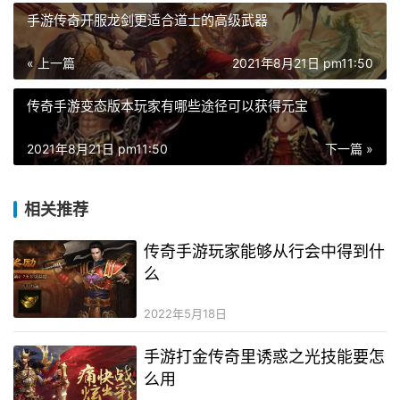
手游传奇开服龙剑更适合道士的高级武器
« 上一篇
2021年8月21日 pm11:50
传奇手游变态版本玩家有哪些途径可以获得元宝
2021年8月21日 pm11:50
下一篇 »
相关推荐
传奇手游玩家能够从行会中得到什
么
2022年5月18日
手游打金传奇里诱惑之光技能要怎
么用