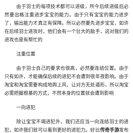
	由于羽士的每项技术都可以进级，所今后续进级后必
然要出格注重进步宝宝的能力。由于只有宝宝的能力进步
了，输出能力才真正有保障。所以必然要先进步宝宝，如许
在后续羽士进攻时，他们会有一个壮大的敌手，这对我们的
进攻也是有帮忙的
	注重位置
	由于羽士自己的要求也很高，必然要连结位置。由于
只有如许，才能确保后续的进犯不会遭到很年夜影响。由于
淘宝和淘宝需要构成地舆上风，让对方无处遁形，所以淘宝
必需把握根基的方式，不然本身的位置就会遭到影响
	一向进犯
	除让宝宝不竭进犯外，我们还应当一向连结羽士的进
犯，如许我们就可以看到更好的进犯力。好比
传奇手游
发布