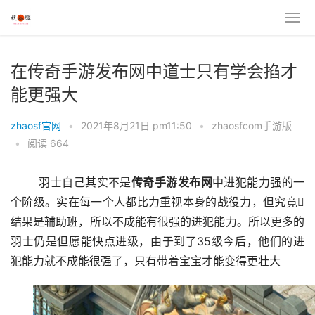
在传奇手游发布网中道士只有学会掐才
能更强大
zhaosf官网
•
2021年8月21日 pm11:50
•
zhaosfcom手游版
•
阅读 664
	羽士自己其实不是
传奇
手游发布网
中进犯能力强的一
个阶级。实在每一个人都比力重视本身的战役力，但究竟
结果是辅助班，所以不成能有很强的进犯能力。所以更多的
羽士仍是但愿能快点进级，由于到了35级今后，他们的进
犯能力就不成能很强了，只有带着宝宝才能变得更壮大