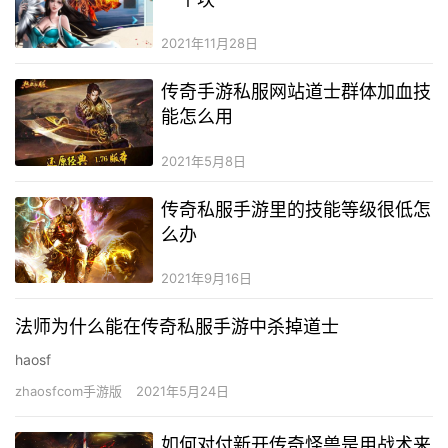
2021年11月28日
传奇手游私服网站道士群体加血技
能怎么用
2021年5月8日
传奇私服手游里的技能等级很低怎
么办
2021年9月16日
法师为什么能在传奇私服手游中杀掉道士
haosf
zhaosfcom手游版
2021年5月24日
如何对付新开传奇怪兽是用战术来