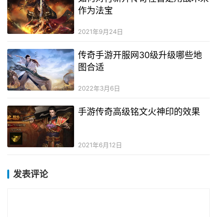
作为法宝
2021年9月24日
传奇手游开服网30级升级哪些地
图合适
2022年3月6日
手游传奇高级铭文火神印的效果
2021年6月12日
发表评论