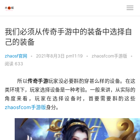
我们必须从传奇手游中的装备中选择自
己的装备
zhaosf官网
•
2021年8月3日 pm11:19
•
zhaosfcom手游版
•
阅读 633
	所以
传奇
手游
玩家没必要斟酌穿甚么样的设备。在这
类环境下，玩家选择设备是一种考验。一般来讲，从实际的
角度来看，玩家在选择设备时，首要需要斟酌这些
zhaosfcom手游版
身分。