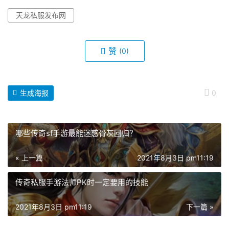
天龙私服发布网
赞
(0)
生成海报
0
哪些传奇sf手游最能迷惑骨灰回归？
« 上一篇
2021年8月3日 pm11:19
传奇私服手游法师PK时一定要用的技能
2021年8月3日 pm11:19
下一篇 »