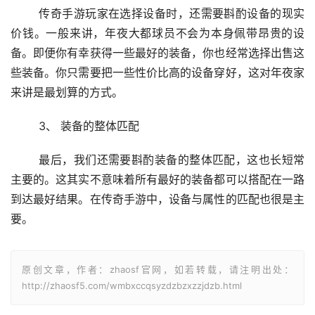
	传奇手游玩家在选择设备时，还需要斟酌设备的现实
价钱。一般来讲，年夜大都球员不会为本身佩带昂贵的设
备。即便你有幸获得一些最好的装备，你也经常选择出售这
些装备。你只需要把一些性价比高的设备穿好，这对年夜家
来讲是最划算的方式。
	3、 装备的整体匹配
	最后，我们还需要斟酌装备的整体匹配，这也长短常
主要的。这其实不意味着所有最好的装备都可以搭配在一路
到达最好结果。在传奇手游中，设备与属性的匹配也很是主
要。
原创文章，作者：zhaosf官网，如若转载，请注明出处：
http://zhaosf5.com/wmbxccqsyzdzbzxzzjdzb.html