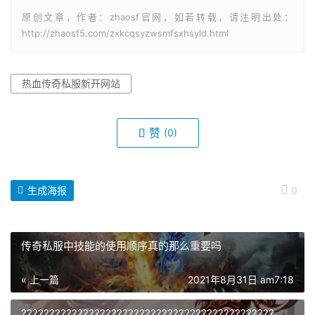
原创文章，作者：zhaosf官网，如若转载，请注明出处：
http://zhaosf5.com/zxkcqsyzwsmfsxhsyld.html
热血传奇私服新开网站
赞
(0)
生成海报
0
传奇私服中技能的使用顺序真的那么重要吗
« 上一篇
2021年8月31日 am7:18
?????????????????????????????????????????????