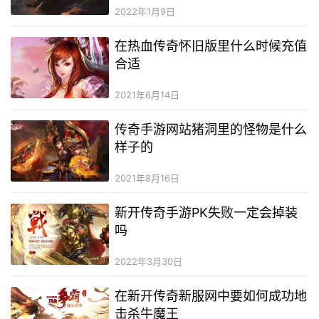
2022年1月9日
在热血传奇怀旧版里什么时候充值
合适
2021年6月14日
传奇手游网站猪洞里的怪物是什么
样子的
2021年8月16日
新开传奇手游PK失败一定会掉装
吗
2022年3月30日
在新开传奇新服网中要如何成功地
击杀牛魔王