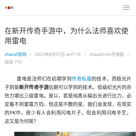
在新开传奇手游中，为什么法师喜欢使
用雷电
zhaosf官网
•
2021年8月31日 am7:19
•
zhaosfcom手游版
•
阅读 713
	雷电是法师们在初期学到
传奇私服
的技术，而极光片
子则是
新开
传奇
手游
后期可以学到的技术。低级纪光片的杀
伤力堪比三级雷电。是以，若是纯真从输出长进行比力，必
定看不到雷霆万钧，但这是不敷的是，我们会发现，在现实
的PK中，很少有人会利用闪电片子，但会利用闪电手艺，
这又是为何呢？