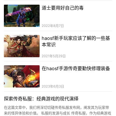
道士要用好自己的毒
2022年8月7日
haosf新手玩家应该了解的一些基
本常识
2021年5月29日
在haosf手游传奇要勤快修理装备
2023年6月3日
探索传奇私服：经典游戏的现代演绎
在这篇文章中，我们将深切切磋传奇私服发布网，阐发其为玩家带
来的怪异体验和价值。 私服的发源与成长 传奇私服，作为经典游戏