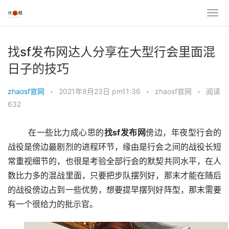
找sf发布网达人分享在大型行会里面混
日子的技巧
zhaosf官网
•
2021年9月23日 pm11:36
•
zhaosf官网
•
阅读
632
	在一些比力成心思的
找sf发布网
傍边，年夜型行会的
战役是傍边最剧烈的进程环节，缘由是行会之间的战役长短
常重视细节的，也很是考验全部行会的默契共同水平，在人
数比力多的混战里面，只要把步队摆列好，那末才能在随后
的战役傍边占到一些优势，想要提早摆列好阵型，那末需要
有一个很给力的批示官。