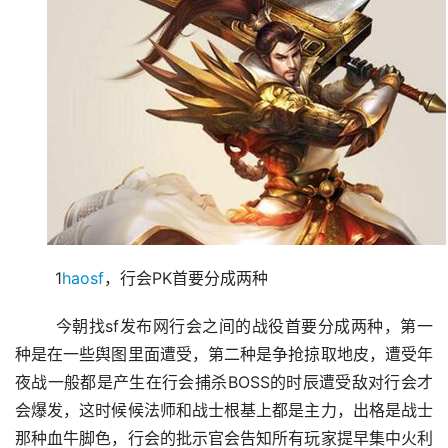
	1
haosf
，行会PK首要分成两种
	今朝找sf发布网行会之间的战役首要分成两种，第一
种是在一些舆图里面遭受，第二种是争抢掠取地皮，遭受年
夜战一般都是产生在行会捕杀BOSS的时辰遭受敌对行会才
会爆发，这时候候法师和战士根基上都是主力，出格是战士
那种血牛脚色，行会的批示官会告知所有玩家提早集中火利