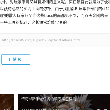
获得必然的实力上面的弥补，由于我们都知道年夜部门的sf12
通俗的散人玩家乃至连这些boss的面都见不到，而双头金刚的呈
一些工具的机遇，这长短常难能宝贵的。
aosf5.com/stjgssf123cqxfwlztsdboss.html
赞
(0)
传奇sf新手做任务的顺序是怎样的