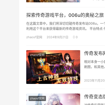
探索传奇游戏平台，006u的奥秘之旅
在这篇文章中，我们将深切切磋传奇发布站006u，
利用这个平台来获得最新的传奇游戏资讯。 平台特点 
zhaosf官网
2024年9月21日
0
传奇发布
zhaosf官网
相对本身一小
刷图，和其他
好的技能搭配
2023年11月2
传奇变态
zhaosf官网
对传奇反常版