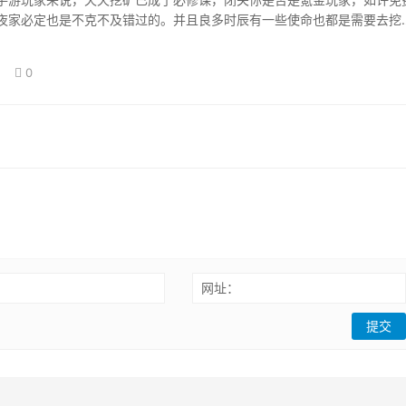
夜家必定也是不克不及错过的。并且良多时辰有一些使命也都是需要去挖
是其他的副本…
0
：
网址：