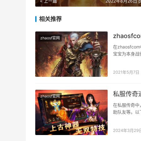
« 上一篇
2022年8月26日 p
相关推荐
zhaos
zhaosf官网
在zhaosf
宝宝为本身战
师的宝宝一样
2021年5月7日
私服传奇
zhaosf官网
在私服传奇中
助队友等。以
来为本身或队
2024年3月29