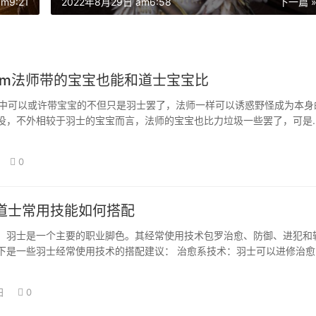
m9:21
2022年8月29日 am6:58
下一篇 
fcom法师带的宝宝也能和道士宝宝比
com中可以或许带宝宝的不但只是羽士罢了，法师一样可以诱惑野怪成为本身
役，不外相较于羽士的宝宝而言，法师的宝宝也比力垃圾一些罢了，可是
可以…
0
道士常用技能如何搭配
，羽士是一个主要的职业脚色。其经常使用技术包罗治愈、防御、进犯和
下是一些羽士经常使用技术的搭配建议： 治愈系技术：羽士可以进修治愈
友答复生命…
日
0