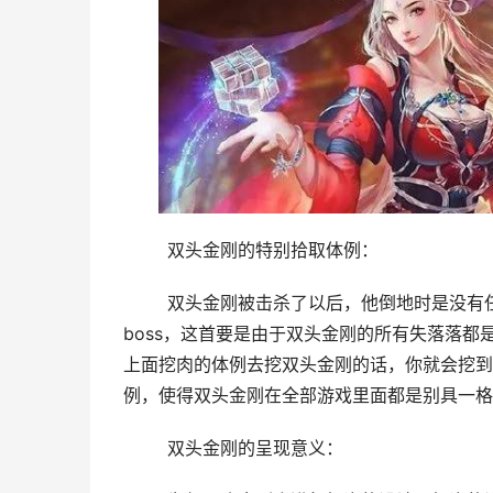
	双头金刚的特别拾取体例：
	双头金刚被击杀了以后，他倒地时是没有任何的设备会爆出的，可是这其实不代表着年夜家打了一个空缺的
boss，这首要是由于双头金刚的所有失落落
上面挖肉的体例去挖双头金刚的话，你就会挖到
例，使得双头金刚在全部游戏里面都是别具一格
	双头金刚的呈现意义：