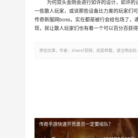
	为何双头金刚会进行如许的设计，如许的设计，对玩家来讲又具有如何的意义呢，实在最首要就是为了便利
一些散人玩家，或说那些设备比力差的玩家们可以
传奇新服网boss，实在都是被行会给包场了，
现，就让散人玩家们也有着一个可以百分百获得
原创文章，作者：zhaosf官网，如若转载，请注明出处：http://zh
传奇手游快速开荒是否一定要组队？