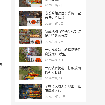
2026年8月4日
成长的加速器：光翼、宝
石与进阶福袋
2026年8月3日
隐藏地图与特殊NPC：潜
伏在玛法的宝藏
2026年8月2日
一站式攻略：轻松畅玩传
奇游戏1-3大陆
2026年8月1日
专属装备揭秘：打破版图
身
的强大特效
2026年7月31日
掌握《大航海》地图，征
服魔域之旅
2026年7月30日