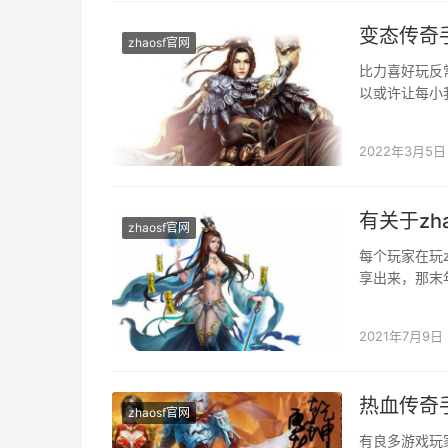
变态传奇
zhaosf官网
比力喜好玩反
以或许让每小
印象深入的一
2022年3月5日
有关于zh
zhaosf官网
每个玩家在玩z
享出来，那末
每个玩家都想
2021年7月9日
热血传奇
zhaosf官网
有良多游戏玩