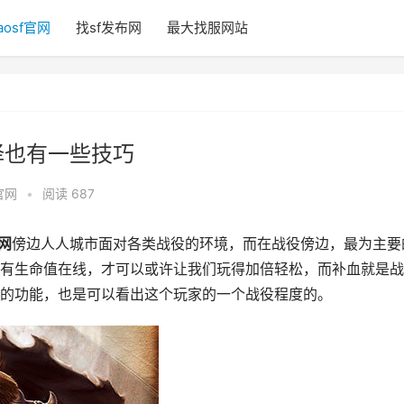
aosf官网
找sf发布网
最大找服网站
选择也有一些技巧
f官网
•
阅读 687
官网
傍边人人城市面对各类战役的环境，而在战役傍边，最为主要
有生命值在线，才可以或许让我们玩得加倍轻松，而补血就是战
的功能，也是可以看出这个玩家的一个战役程度的。