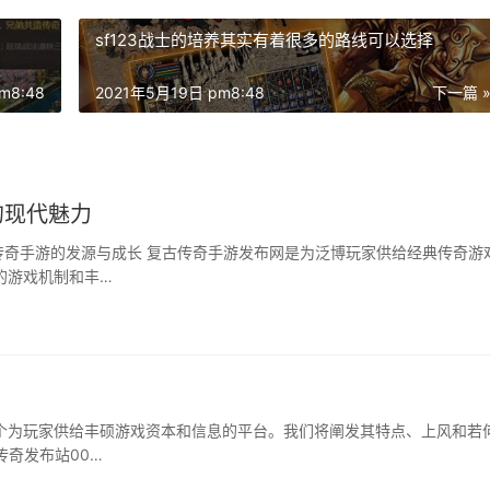
sf123战士的培养其实有着很多的路线可以选择
m8:48
2021年5月19日 pm8:48
下一篇 
的现代魅力
传奇手游的发源与成长 复古传奇手游发布网是为泛博玩家供给经典传奇游
的游戏机制和丰…
一个为玩家供给丰硕游戏资本和信息的平台。我们将阐发其特点、上风和若
传奇发布站00…