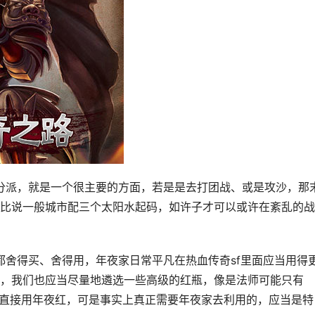
比说一般城市配三个太阳水起码，如许子才可以或许在紊乱的战
，我们也应当尽量地遴选一些高级的红瓶，像是法师可能只有
人城市直接用年夜红，可是事实上真正需要年夜家去利用的，应当是特