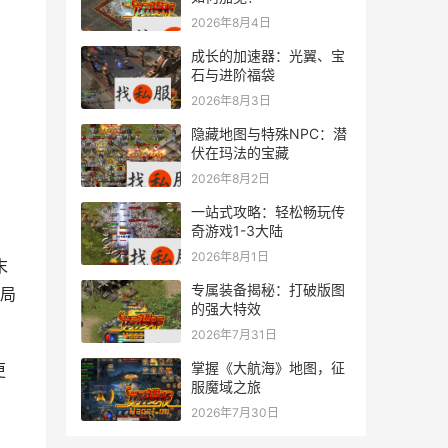
2026年8月4日
成长的加速器：光翼、宝
石与进阶福袋
2026年8月3日
隐藏地图与特殊NPC：潜
伏在玛法的宝藏
2026年8月2日
一站式攻略：轻松畅玩传
奇游戏1-3大陆
2026年8月1日
专属装备揭秘：打破版图
局
的强大特效
2026年7月31日
掌握《大航海》地图，征
服魔域之旅
2026年7月30日