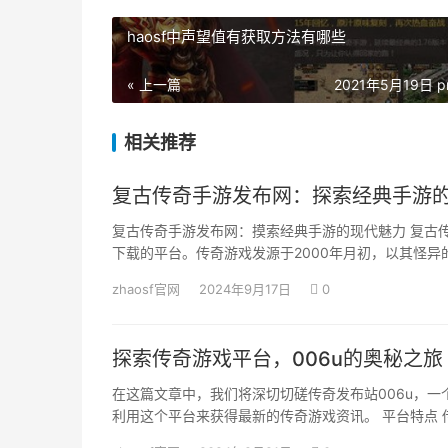
haosf中声望值有获取方法有哪些
« 上一篇
2021年5月19日 p
相关推荐
复古传奇手游发布网：探索经典手游
复古传奇手游发布网：摸索经典手游的现代魅力 复古
下载的平台。传奇游戏发源于2000年月初，以其怪异
zhaosf官网
2024年9月17日
0
探索传奇游戏平台，006u的奥秘之旅
在这篇文章中，我们将深切切磋传奇发布站006u，
利用这个平台来获得最新的传奇游戏资讯。 平台特点 