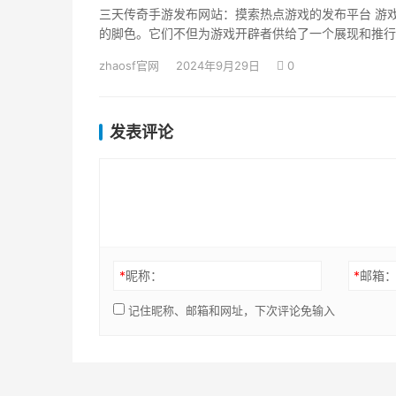
三天传奇手游发布网站：摸索热点游戏的发布平台 游
的脚色。它们不但为游戏开辟者供给了一个展现和推行
zhaosf官网
2024年9月29日
0
发表评论
*
昵称：
*
邮箱
记住昵称、邮箱和网址，下次评论免输入