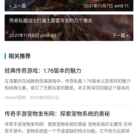
« 上一篇
2021年11月7日 am8:11
传奇私服战士打道士需要攻克的几个难关
2021年11月8日 pm8:45
下一篇 »
相关推荐
经典传奇游戏：1.76版本的魅力
在浩繁的在线脚色饰演游戏中，传奇私服 1.76版本以其怪异的魅力
和经典元素，吸引了无数玩家的酷爱。本文将深切切磋这个版本的
特点，和它为什么能在浩繁游戏中脱颖而出。 游戏布景与设定 …
zhaosf官网
2024年9月22日
传奇手游宠物发布网：探索宠物系统的奥秘
传奇手游宠物发布网：摸索宠物系统的奥秘 宠物系统的主要性 在传
奇手游中，宠物系统是一个不成或缺的特点功能。它不但为玩家供
给了额外的战役气力，还增添了游戏的趣味性和互动性。宠物的类