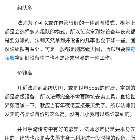
	组队多
	法师为了可以或许包管很好的一种刷图模式，根基上
都是会选择多人组队的模式，所以每次拿到好设备年夜家都
是要分派的，法师天然拿到好设备的几率也会下降一些。固
然说组队有益处，可是一般都是刷高级舆图，所以想要
传奇
私服
拿到好设备生怕也不是那末轻易的一件工作。
	价钱高
	几近法师刷高级舆图，或是世界boss的时辰，拿到的
都是高级设备，所以法师完全不需要蹲坑去卖工具，直接世
界频道喊一下，就应当有年夜佬直接来买卖了。所以法师们
发卖的各类设备价钱这么高，没有几小我可以或许拿到的。
	并且手游传奇中有好的嘉奖，法师必定仍是要本身先
用的，出售也都是卖失落本身已利用过一段时候的设备，所