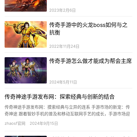
2023年2月6日
传奇手游中的火龙boss如何与之
抗衡
2022年11月24日
传奇手游怎么做才能成为帮会主席
2024年5月11日
传奇神途手游发布网：探索经典与创新的结合
传奇神途手游发布网：摸索经典与立异的连系 手游市场的新宠：传
奇神途 跟着智妙手机的普及和移动互联网手艺的成长，手游市场迎
来了史无前例的繁华。在浩繁手游类型中，传奇神途手游以其怪异
zhaosf官网
2024年9月15日
的…