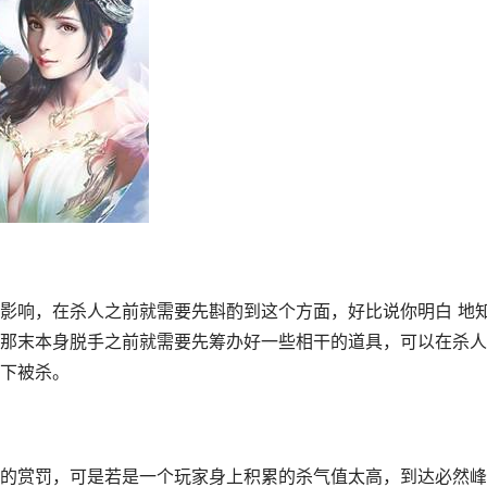
影响，在杀人之前就需要先斟酌到这个方面，好比说你明白 地
那末本身脱手之前就需要先筹办好一些相干的道具，可以在杀人
下被杀。
的赏罚，可是若是一个玩家身上积累的杀气值太高，到达必然峰