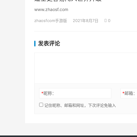
www.zhaosf.com
zhaosfcom手游版
2021年8月7日
0
发表评论
*
昵称：
*
邮箱
记住昵称、邮箱和网址，下次评论免输入