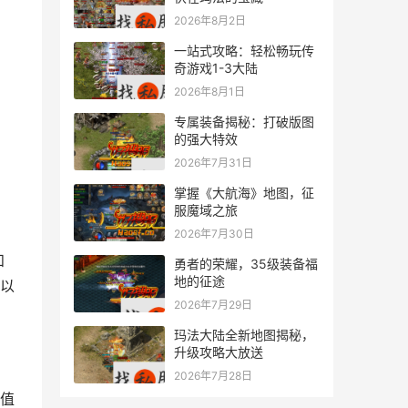
2026年8月2日
一站式攻略：轻松畅玩传
奇游戏1-3大陆
2026年8月1日
专属装备揭秘：打破版图
的强大特效
2026年7月31日
掌握《大航海》地图，征
服魔域之旅
2026年7月30日
知
勇者的荣耀，35级装备福
地的征途
以
2026年7月29日
玛法大陆全新地图揭秘，
升级攻略大放送
2026年7月28日
值