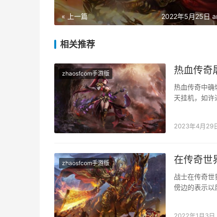
« 上一篇
2022年5月25日 a
相关推荐
热血传奇
zhaosfcom手游版
热血传奇中确
天挂机，如许
刻游戏小白也
2023年4月29
在传奇世
zhaosfcom手游版
战士在传奇世
傍边的表示以
境有着更加周
2022年1月3日