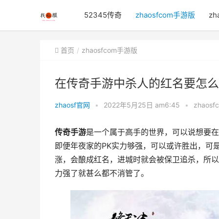
52345传奇
zhaosfcom手游版
zh
首页
zhaosfcom手游版
在传奇手游中杀人的红名要怎么
zhaosf官网
•
2022年5月25日 am6:45
•
zhaos
传奇手游
是一个属于高手的世界，可以说想要在
即便年夜家的PK实力够强，可以或许胜出，可
涨，会酿成红名，进城时就会被保卫追杀，所以
力强了就甚么都不消管了。