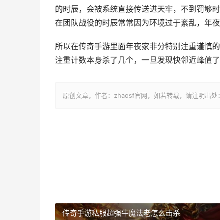
的时辰，会被系统直接传送进天牢，不到罚够时
在团队战役的时辰常常因为环境过于紊乱，年夜
所以在传奇手游里面年夜家非分特别注重谨慎的
注重计数本身杀了几个，一旦发现快邻近峰值了
原创文章，作者：zhaosf官网，如若转载，请注明出处：http://
传奇手游私服超强牛魔法老怎么击杀