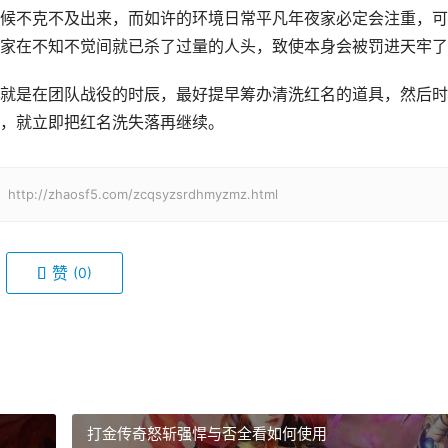
候不克不及出来，而如许的环境日常平凡年夜家必定会注重，可
家在不知不觉间就已杀了过量的人头，致使本身会被罚进天牢了
就是在团队战役的时辰，最好提早筹办清洗红名的道具，然后时
，就立即把红名洗失落再继续。
zhaosf5.com/zcqsyzsrdhmyzmz.html
赞
(0)
打金传奇怒斩强悍与否全看如何使用