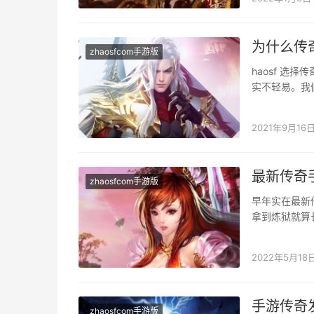
为什么传
zhaosfcom手游版
haosf 
实不轻易。我
短常壮大的。
2021年9月16
最新传奇
zhaosfcom手游版
早年实在最新
拿到炼狱就算
真的是谁看到
2022年5月18
手游传奇
zhaosfcom手游版