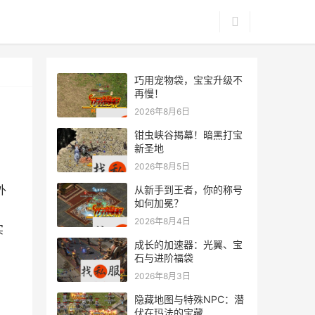
巧用宠物袋，宝宝升级不
再慢！
2026年8月6日
钳虫峡谷揭幕！暗黑打宝
新圣地
2026年8月5日
外
从新手到王者，你的称号
如何加冕？
2026年8月4日
实
成长的加速器：光翼、宝
石与进阶福袋
2026年8月3日
隐藏地图与特殊NPC：潜
伏在玛法的宝藏