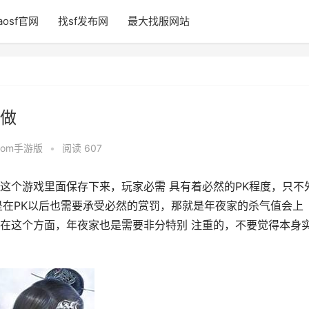
aosf官网
找sf发布网
最大找服网站
做
fcom手游版
•
阅读 607
这个游戏里面保存下来，玩家必需 具有着必然的PK程度，只不
是在PK以后也需要承受必然的赏罚，那就是年夜家的杀气值会上
在这个方面，年夜家也是需要非分特别 注重的，不要觉得本身