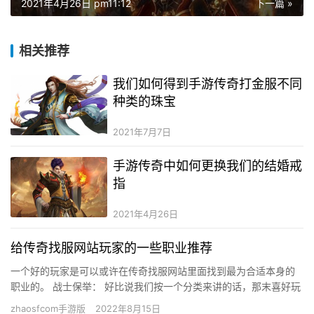
2021年4月26日 pm11:12
下一篇 »
相关推荐
我们如何得到手游传奇打金服不同
种类的珠宝
2021年7月7日
手游传奇中如何更换我们的结婚戒
指
2021年4月26日
给传奇找服网站玩家的一些职业推荐
一个好的玩家是可以或许在传奇找服网站里面找到最为合适本身的
职业的。 战士保举： 好比说我们按一个分类来讲的话，那末喜好玩
近战的、喜好物理类进犯的玩家们，便可以首选战士，这是独一一
zhaosfcom手游版
2022年8月15日