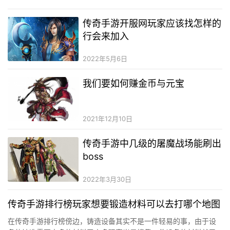
个…
传奇手游开服网玩家应该找怎样的
行会来加入
2022年5月6日
我们要如何赚金币与元宝
2021年12月10日
传奇手游中几级的屠魔战场能刷出
boss
2022年3月30日
传奇手游排行榜玩家想要锻造材料可以去打哪个地图
在传奇手游排行榜傍边，铸造设备其实不是一件轻易的事，由于设