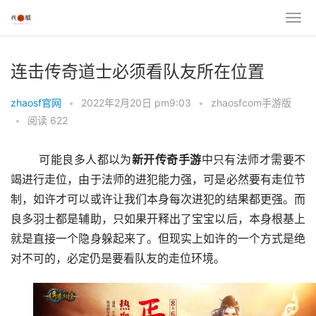
连击传奇道士必须看队友所在位置
zhaosf官网
•
2022年2月20日 pm9:03
•
zhaosfcom手游版
•
阅读 622
	可能良多人都以为
新开传奇手游
中只有法师才需要不
竭进行走位，由于法师的进犯能力强，可是必然要有走位节
制，如许才可以或许让我们本身每次进犯的结果都更强。而
良多羽士都是辅助，只如果开释出了宝宝以后，本身根基上
就是直接一个隐身躲起来了。但现实上如许的一个方式是绝
对不可的，必定仍是要看队友的走位环境。