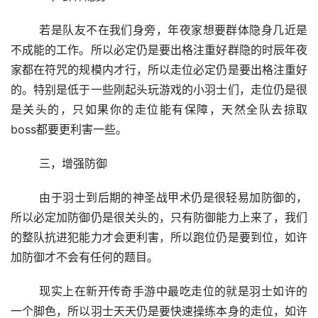
	若是队友不在我们身旁，年夜家想要群体隐身几近是
不成能的工作。所以必定仍是要出格注重好群隐的时辰年夜
家都在符咒的规模内才行，所以走位必定仍是要出格注重好
的。特别是低于一些刚起头玩游戏的小羽士们，走位仍是很
是关头的，只如果你的走位能有保障，天然全队去掠取
boss都要更利害一些。
	三，增强防御
	由于羽士到后期的神圣战甲术仍是很轻易加防御的，
所以必定加防御仍是很关头的，只有防御能力上来了，我们
的整队抗进犯能力才会更利害，所以跑位仍是要到位，如许
加防御才不会有任何的题目。
	现实上在新开传奇手游中最吃走位的就是羽士如许的
一个脚色，所以羽士天天仍是要快速操练本身的走位，如许