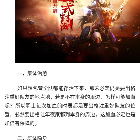
	一，集体治愈
	如果想包管全队都能存活下来，那末必定仍是要出格
注重好队友的地点地，若是不在本身的周边，怎样可能加血
呢？所以羽士每次加血的时辰都是要出格注重好队友的位
置，必然要出格让年夜家都到本身的周边，这加血必定也是
加倍有保障的。
	二，群体隐身