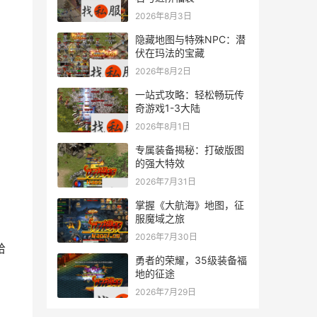
2026年8月3日
隐藏地图与特殊NPC：潜
伏在玛法的宝藏
2026年8月2日
一站式攻略：轻松畅玩传
奇游戏1-3大陆
2026年8月1日
专属装备揭秘：打破版图
的强大特效
2026年7月31日
掌握《大航海》地图，征
服魔域之旅
2026年7月30日
勇者的荣耀，35级装备福
地的征途
2026年7月29日