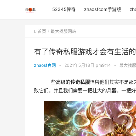
52345传奇
zhaosfcom手游版
zh
首页
最大找服网站
有了传奇私服游戏才会有生活的
zhaosf官网
•
2021年5月18日 pm9:14
•
最大找
	一些高级的
传奇私服
怪兽他们其实不是那
败它们。并且我们需要一把壮大的兵器。一把好