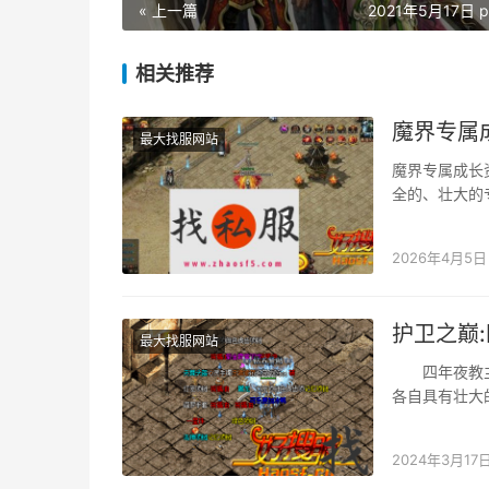
« 上一篇
2021年5月17日 p
相关推荐
魔界专属
最大找服网站
魔界专属成长
全的、壮大的
2026年4月5日
护卫之巅
最大找服网站
四年夜教主作
各自具有壮大
视的莫过于那
2024年3月17