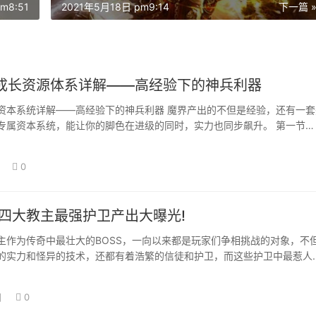
m8:51
2021年5月18日 pm9:14
下一篇 
成长资源体系详解——高经验下的神兵利器
资本系统详解——高经验下的神兵利器 魔界产出的不但是经验，还有一套
专属资本系统，能让你的脚色在进级的同时，实力也同步飙升。 第一节…
0
:四大教主最强护卫产出大曝光!
为传奇中最壮大的BOSS，一向以来都是玩家们争相挑战的对象，不
的实力和怪异的技术，还都有着浩繁的信徒和护卫，而这些护卫中最惹人
些被称为最…
日
0