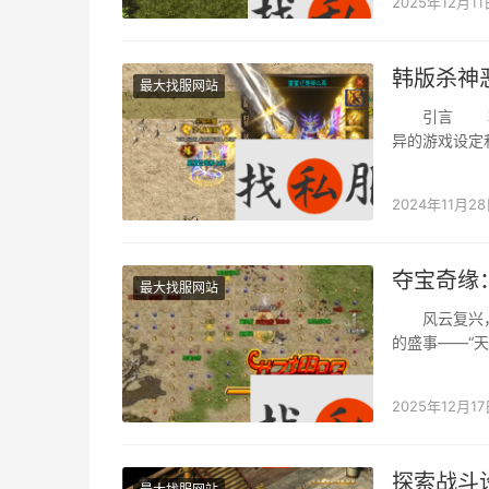
2025年12月11
韩版杀神
最大找服网站
引言 韩版
异的游戏设定
返。在游戏中
2024年11月2
夺宝奇缘
最大找服网站
风云复兴，六
的盛事——“
2025年12月17
探索战斗