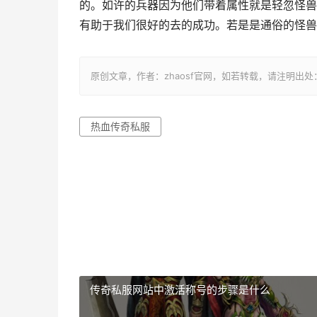
的。如许的兵器因为他们带着属性就是轻忽怪兽
有助于我们很好的去的成功。若是是通俗的怪兽
原创文章，作者：zhaosf官网，如若转载，请注明出处：http://z
热血传奇私服
传奇私服网站中激活称号的步骤是什么