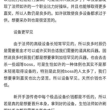
现了法师如许的一个职业比力好操纵，并且也能够取得更多
嘉奖，所以人数仍是良多的。如许就致使良多设备都求过于
供，想要采办到也是很坚苦的。
	设备更罕见
	由于法师的高级设备长短常罕见的，所以良多时辰仍
是需要氪金才可以或许买到合适我们需要的道具和兵器。固
然说良多时辰我们都是想要拿到加倍罕见的兵器，也会去击
杀一些超等boss，可是生怕如许的一种体例也其实不是那
末轻易取得设备的，特别是此刻抢boss的人太多了，我们
想要拿到嘉奖也比力坚苦，所以设备罕见，天然价钱也不
低。
	新开手游传奇中每个极品设备价钱都是不低的，所以
若是真的是想要晋升本身，拿到好的设备，生怕法师如许刷