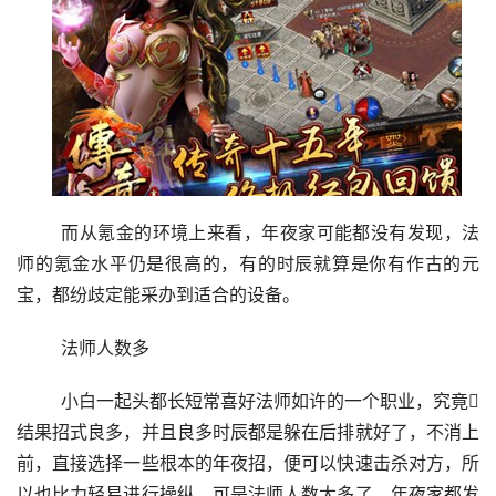
	而从氪金的环境上来看，年夜家可能都没有发现，法
师的氪金水平仍是很高的，有的时辰就算是你有作古的元
宝，都纷歧定能采办到适合的设备。
	法师人数多
	小白一起头都长短常喜好法师如许的一个职业，究竟
结果招式良多，并且良多时辰都是躲在后排就好了，不消上
前，直接选择一些根本的年夜招，便可以快速击杀对方，所
以也比力轻易进行操纵。可是法师人数太多了，年夜家都发