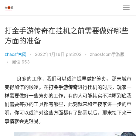
打金手游传奇在挂机之前需要做好哪些
方面的准备
zhaosf官网
•
2022年1月16日 pm3:02
•
zhaosfcom手游版
•
阅读 653
	良多的工作，我们可以或许提早做好筹办，那末城市
变得加倍的顺遂。在
打金
手游
传奇
进行挂机的时辰，玩家一
样需要做好一些筹办的工作，有的人可能其实不清晰到底我
们需要筹办的工具都有哪些，此刻就来和年夜家进一步的申
明，你可以或许对这些方面都有了熟悉以后，那末接下来干
事情就会更轻易。