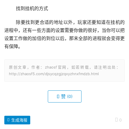
	找到挂机的方式
	除要找到更合适的地址以外，玩家还要知道在挂机的
进程中，还有一些方面的设置需要你做的很好，当你可以把
设置工作做的加倍的到位以后，那末全部的进程就会变得更
有保障。
原创文章，作者：zhaosf官网，如若转载，请注明出处：
http://zhaosf5.com/djsycqzgjzqxyzhnxfmdzb.html
赞
(0)
生成海报
0