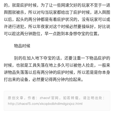
的，就是庇护时候，为了让一些网速欠好的玩家不至于一进
舆图就被杀，所以对勾当玩家都给出了庇护时候，进入舆图
以后，起头的两分钟都是有着庇护状况的，没有玩家可以或
许进行进犯，所以年夜家对这个时候必然要操纵好，好比说
可以趁这两分钟跑位，早一点跑到本身想夺宝的位置。
	物品时候
	别的在加入地下夺宝的话，还要注重一下物品庇护的
时候，也就是工具失落在地上多久可以被他人捡走，一般来
讲物品失落落以后有两分钟的庇护时候，所以若是是你本身
打出来的设备，必然要记得两分钟内捡起来。
原创文章，作者：zhaosf官网，如若转载，请注明出处：
http://zhaosf5.com/xkcqdxdbhdlmdgzsjxz.html