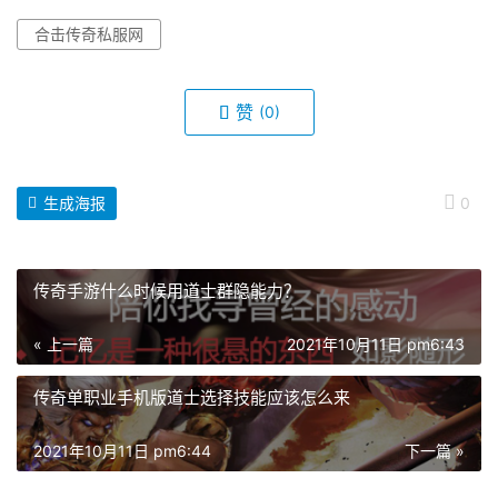
合击传奇私服网
赞
(0)
生成海报
0
传奇手游什么时候用道士群隐能力？
« 上一篇
2021年10月11日 pm6:43
传奇单职业手机版道士选择技能应该怎么来
2021年10月11日 pm6:44
下一篇 »