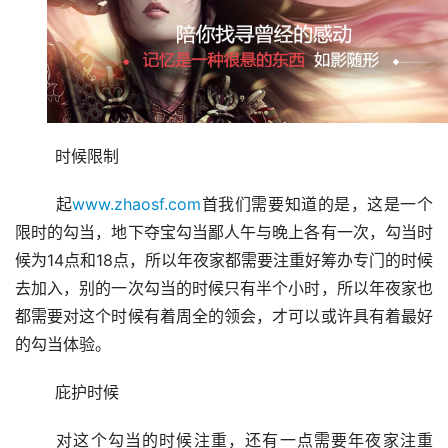
	时候限制
	起
www.zhaosf.com
首我们需要知道的是，这是一个
限时的勾当，地下夺宝勾当鄙人午与晚上各有一次，勾当时
候为14点和18点，所以年夜家都需要注重好筹办专门的时候
去加入，别的一次勾当的时候只有半个小时，所以年夜家也
都需要对这个时候有着周全的领会，才可以或许具有着最好
的勾当体验。
	庇护时候
	对这个勾当的时候注重，还有一点需要年夜家注重