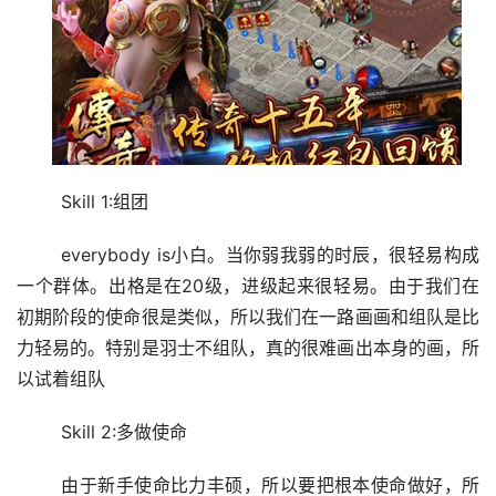
	Skill 1:组团
	everybody is小白。当你弱我弱的时辰，很轻易构成
一个群体。出格是在20级，进级起来很轻易。由于我们在
初期阶段的使命很是类似，所以我们在一路画画和组队是比
力轻易的。特别是羽士不组队，真的很难画出本身的画，所
以试着组队
	Skill 2:多做使命
	由于新手使命比力丰硕，所以要把根本使命做好，所