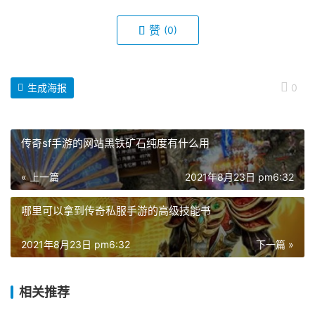
赞
(0)
生成海报
0
传奇sf手游的网站黑铁矿石纯度有什么用
« 上一篇
2021年8月23日 pm6:32
哪里可以拿到传奇私服手游的高级技能书
2021年8月23日 pm6:32
下一篇 »
相关推荐