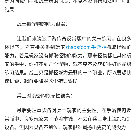
是为何我们在和战士玩的时辰，不克不及阐扬和法师一样的
结果
	战士抓怪物的能力很弱：
	让我们来谈谈手游传奇反常版中的关卡练习。在良多
环境下，它直接关系到玩家
zhaosfcom手游版
抓取怪物的
能力。若是玩家没有抓取怪物的能力，那末怪物都在其他玩
家的手中，你打不到几个怪物，就不克不及获得很好的品级
练习结果。战士只是抓怪能力最弱的一个职业，所以要想快
速进级，起首要降服这个错误谬误
	兵士对设备的依靠性很高：
	最后要注重设备对兵士玩家的主要性。在手游传奇反
常版中，良多玩家为了节流本钱，不会在兵士身上添加特别
设备。但因为设备不到位，玩家很难阐扬出更高的战役力