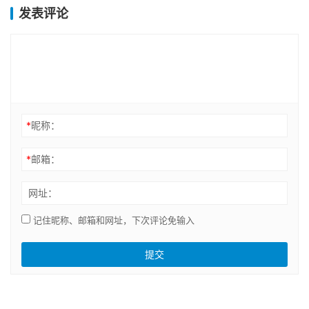
发表评论
*
昵称：
*
邮箱：
网址：
记住昵称、邮箱和网址，下次评论免输入