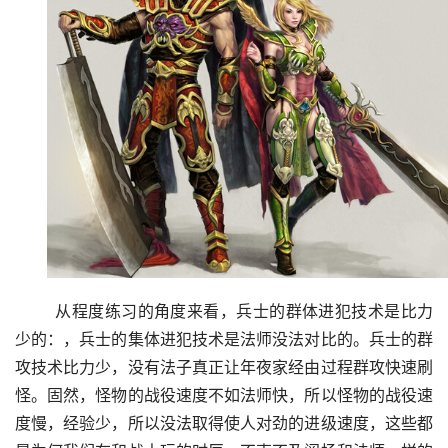
	从程度练习的角度来看，兵士的群体进犯技术是比力
少的：，兵士的集体进犯技术是法师没法对比的。兵士的群
攻技术比力少，没有法子真正让年夜家经由过程群攻快速刷
怪。固然，怪物的战役速度不如法师快，所以怪物的战役速
度慢，经验少，所以没法取得使人对劲的进级速度，这些都