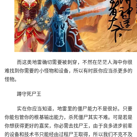
	而这类地雷确切需要被刺穿，不然在茫茫人海中你很
难找到你需要的小怪物和设备，所以有时辰你应当杀更多的
怪物。
	蹲守死尸王
	实在你应当知道，地雷里的僵尸能力不是很好。只要
你能包管你的根基输出能力，杀死僵尸其实不难。可是若是
你想获得更好的嘉奖，你必需去找尸王，由于良多进步前辈
的设备和技术书只能经由过程尸王取得，所以我们不克不及