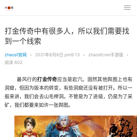
打金传奇中有很多人，所以我们需要找
到一个线索
zhaosf官网
•
2021年8月8日 pm9:13
•
zhaosfcom手游版
•
阅读 602
	最风行的
打金
传奇
应当是岩穴。固然其他舆图上也有
洞窟，但因为版本的转变，有些洞窟还没有被打开。所以一
般来讲，我们会去山毛榉洞。不管是为了进级，仍是为了采
矿，我们都要来如许一张舆图。