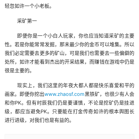
轻忽如许一个小老板。
	采矿第一
	即便你是一个小白人玩家，你也应当知道采矿的主要
性。若是你能常常发掘，那末最少你的金币可以堆集。所以
我们必定需要去更多的矿山，可是我们也需要去一些偏僻的
处所，如许才能看到杰出的开采结果，而赚钱在游戏中仍是
很是主要的。
	现实上，我们这里的年夜大都人都是快乐喜爱和平的
画家。即便你挖出
www.zhaosf.com
黑铁矿，也很少有人会
和你PK。但有时辰我们仍是要谨慎，不论是挖矿仍是挂进
级，都应当避免PK。只要能在打金传奇如许的根本舆图长
进行进级，对我们也是有益的。