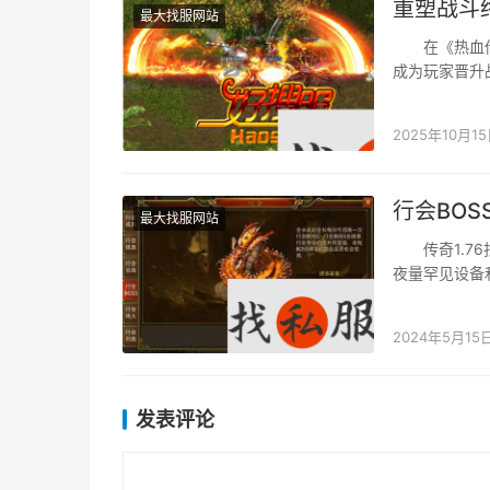
重塑战斗
最大找服网站
在《热血传奇
成为玩家晋升
协作与小我成
2025年10月1
行会BOS
最大找服网站
传奇1.76
夜量罕见设备
BOSS，却并
2024年5月15
发表评论