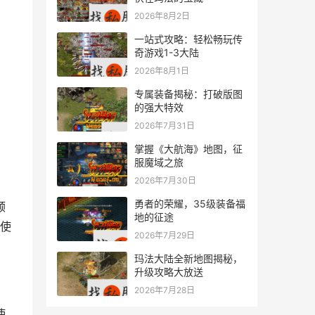
2026年8月2日
一站式攻略：轻松畅玩传
奇游戏1-3大陆
2026年8月1日
专属装备揭秘：打破版图
的强大特效
2026年7月31日
掌握《大航海》地图，征
服魔域之旅
2026年7月30日
勇者的荣耀，35级装备福
地的征途
使
2026年7月29日
玛法大陆全新地图揭秘，
升级攻略大放送
2026年7月28日