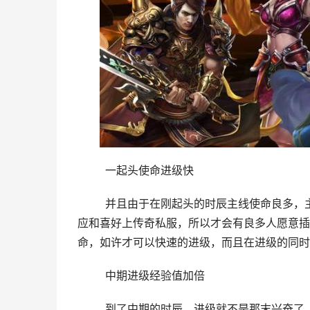
	一起头使命进级快
	并且由于在刚起头的时辰主线使命良多，主线使命完全就是白送精神白送嘉奖，就是为了让新手可以或许顺
应和喜好上传奇私服，所以才会有良多人愿意插
命，如许才可以快速的进级，而且在进级的同时
	中期进级经验值加倍
	到了中期的时辰，进级就不是那末兴奋了，由于这时候候使命固然还有，可是由于进级需要的经验多，把使