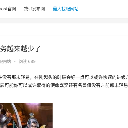
aosf官网
找sf发布网
最大找服网站
务越来越少了
服网站
•
阅读 689
并没有那末轻易，在刚起头的时辰会好一点可以或许快速的进级
辰可能你可以或许取得的使命嘉奖还有名誉值没有之前那末轻易