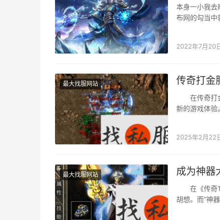
本身一小我去
布网的勾当中
辰，也能够去
2022年7月20
传奇打金
最大找服网站
在传奇打金服
新的游戏体验
来具体解析一
2025年2月22
成为神器
最大找服网站
在《传奇1.
胡想。而“神