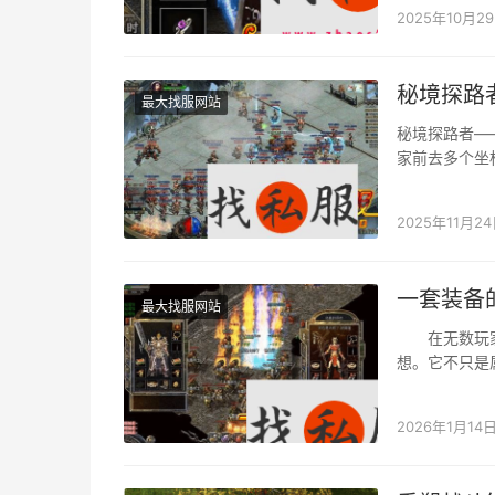
2025年10月2
秘境探路
最大找服网站
秘境探路者—
家前去多个坐标
2025年11月2
一套装备
最大找服网站
在无数玩家的
想。它不只是
降…
2026年1月14