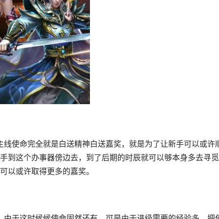
手到这个办事器傍边去，到了后期的时辰就可以够本身多去寻觅
可以或许取得更多的嘉奖。