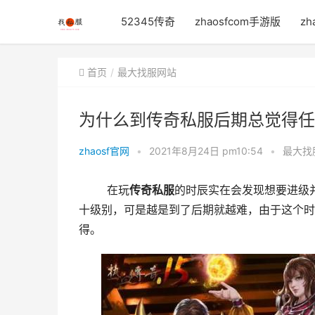
52345传奇
zhaosfcom手游版
zh
首页
最大找服网站
为什么到传奇私服后期总觉得任
zhaosf官网
•
2021年8月24日 pm10:54
•
最大找
	在玩
传奇私服
的时辰实在会发现想要进级
十级别，可是越是到了后期就越难，由于这个时
得。