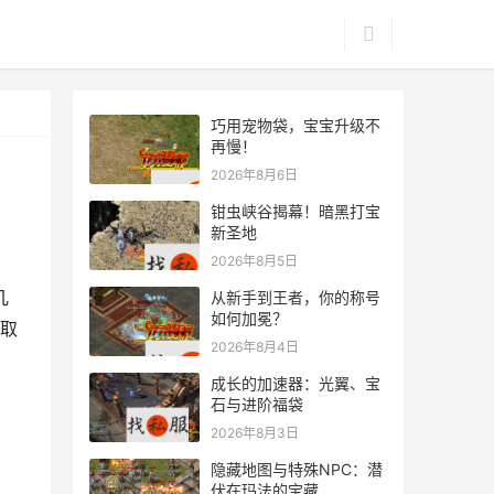
巧用宠物袋，宝宝升级不
再慢！
2026年8月6日
钳虫峡谷揭幕！暗黑打宝
新圣地
2026年8月5日
几
从新手到王者，你的称号
如何加冕？
取
2026年8月4日
成长的加速器：光翼、宝
石与进阶福袋
2026年8月3日
隐藏地图与特殊NPC：潜
伏在玛法的宝藏