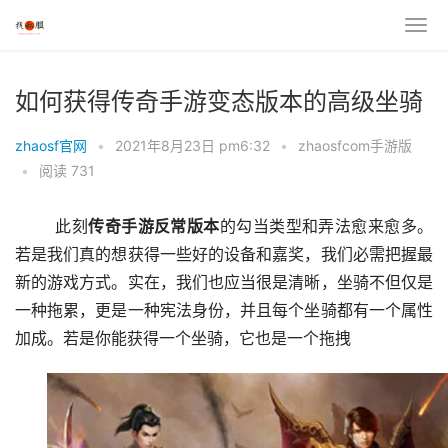
如何获得传奇手游变态版本的高级坐骑
zhaosf官网
•
2021年8月23日 pm6:32
•
zhaosfcom手游版
•
阅读 731
	此刻
传奇
手游反常版
本
的勾当类型和弄法愈来愈多。
若是我们真的想获得一些好的设备和嘉奖，我们必需把握最
新的游戏方式。实在，我们也应当很是清晰，坐骑不但仅是
一种拖累，更是一种宪法身份，并且每个坐骑都有一个属性
加成。若是你能获得一个坐骑，它也是一个拖拽