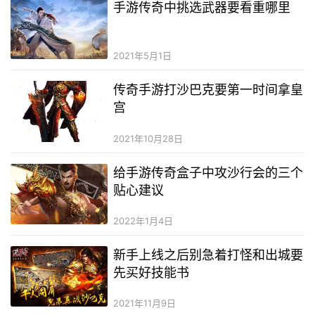
手游传奇中挑选武器要看重哪里
2021年5月1日
传奇手游打沙巴克要第一时间拿皇
宫
2021年10月28日
给手游传奇盒子中攻沙行会的三个
贴心建议
2022年1月4日
新手上线之后别急着打怪和出城要
先买好技能书
2021年11月9日