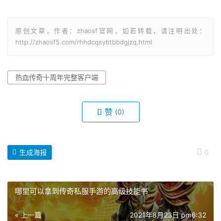
原创文章，作者：zhaosf官网，如若转载，请注明出处：
http://zhaosf5.com/rhhdcqsybtbbdgjzq.html
热血传奇十周年完整客户端
赞
(0)
生成海报
0
哪里可以拿到传奇私服手游的高级技能书
« 上一篇
2021年8月23日 pm6:32