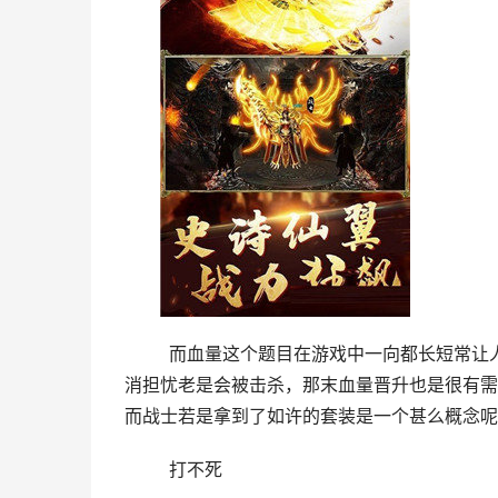
	而血量这个题目在游戏中一向都长短常让人们头疼的，若是我们真的是想要晋升本身的能力，刷图的时辰不
消担忧老是会被击杀，那末血量晋升也是很有需
而战士若是拿到了如许的套装是一个甚么概念呢
	打不死