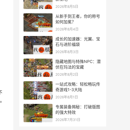
2026年8月5日
从新手到王者，你的称号
如何加冕？
2026年8月4日
成长的加速器：光翼、宝
石与进阶福袋
2026年8月3日
隐藏地图与特殊NPC：潜
伏在玛法的宝藏
2026年8月2日
一站式攻略：轻松畅玩传
奇游戏1-3大陆
2026年8月1日
。
专属装备揭秘：打破版图
的强大特效
2026年7月31日