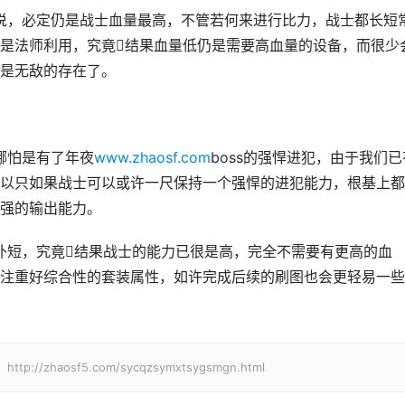
是法师利用，究竟结果血量低仍是需要高血量的设备，而很少
是无敌的存在了。
哪怕是有了年夜
www.zhaosf.com
boss的强悍进犯，由于我们已
以只如果战士可以或许一尺保持一个强悍的进犯能力，根基上都
强的输出能力。
注重好综合性的套装属性，如许完成后续的刷图也会更轻易一些
haosf5.com/sycqzsymxtsygsmgn.html