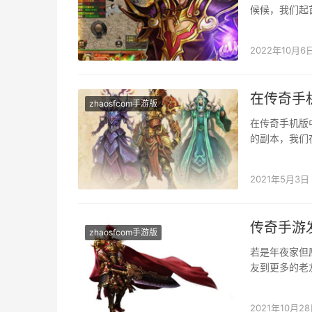
候候，我们起
家们来讲，直
2022年10月6
在传奇手
zhaosfcom手游版
在传奇手机版
的副本，我们
家都有资历进
2021年5月3日
传奇手游
zhaosfcom手游版
若是年夜家但
友到更多的老
多的关系也都
2021年10月2