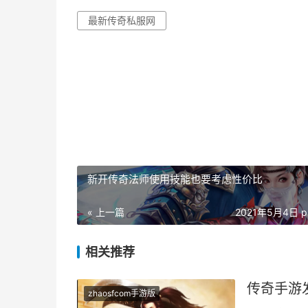
最新传奇私服网
新开传奇法师使用技能也要考虑性价比
« 上一篇
2021年5月4日 p
相关推荐
传奇手游
zhaosfcom手游版