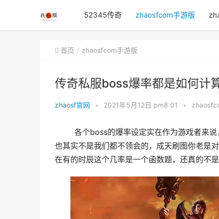
52345传奇
zhaosfcom手游版
zh
首页
zhaosfcom手游版
传奇私服boss爆率都是如何计
zhaosf官网
•
2021年5月12日 pm8:01
•
zhaos
	各个boss的爆率设定实在作为游戏者来
也其实不是我们都不领会的，成天刷图你老是对
在有的时辰这个几率是一个函数题，还真的不是