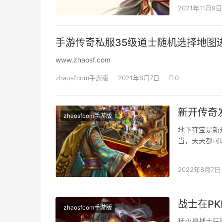
2021年11月9日
手游传奇私服35级道士随机选择地图
www.zhaosf.com
zhaosfcom手游版
2021年8月7日
0
新开传奇
zhaosfcom手游版
地下夺宝是新
当，天天都可
经验与技能的
2022年8月7日
战士在P
zhaosfcom手游版
猛火是战士玩