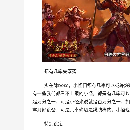
	都有几率失落落
	实在除boss，小怪们都有几率可以或许爆出一些设备的。好比说屠龙是可以从暗之触龙神中爆出来的，可是
有一些我们都看不上眼的小怪，都是有几率可以
是万分之一，可是小怪来说就是百万分之一，如
拿到好设备，可是几率确切是纷歧样的，小怪也
	特别设定