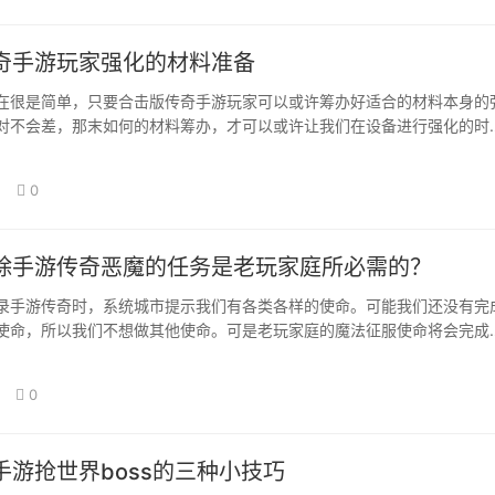
奇手游玩家强化的材料准备
在很是简单，只要合击版传奇手游玩家可以或许筹办好适合的材料本身的
对不会差，那末如何的材料筹办，才可以或许让我们在设备进行强化的时
成功概率呢，…
0
除手游传奇恶魔的任务是老玩家庭所必需的？
录手游传奇时，系统城市提示我们有各类各样的使命。可能我们还没有完
使命，所以我们不想做其他使命。可是老玩家庭的魔法征服使命将会完成
许的工作？做…
0
手游抢世界boss的三种小技巧