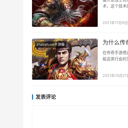
术，这个技术
们带来难以代
2021年11月9日
为什么传
zhaosfcom手游版
在传奇手游傍
般这类行会的
位玩家们做一
2021年10月21
发表评论