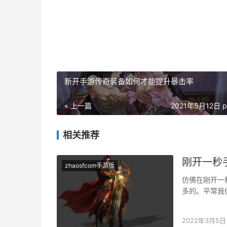
新开手游传奇装备如何才能提升暴击率
« 上一篇
2021年5月12日 p
相关推荐
刚开一秒
zhaosfcom手游版
仿佛在刚开一
多的。平常我
套装仍是很是
2022年3月5日