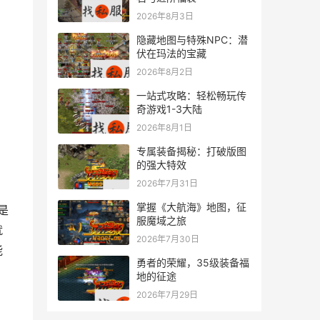
2026年8月3日
隐藏地图与特殊NPC：潜
伏在玛法的宝藏
2026年8月2日
一站式攻略：轻松畅玩传
奇游戏1-3大陆
2026年8月1日
专属装备揭秘：打破版图
的强大特效
2026年7月31日
掌握《大航海》地图，征
服魔域之旅
就
2026年7月30日
能
勇者的荣耀，35级装备福
地的征途
2026年7月29日