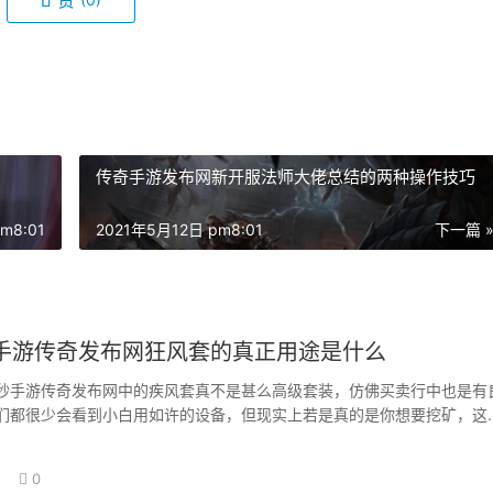
赞
传奇手游发布网新开服法师大佬总结的两种操作技巧
m8:01
2021年5月12日 pm8:01
下一篇 
手游传奇发布网狂风套的真正用途是什么
秒手游传奇发布网中的疾风套真不是甚么高级套装，仿佛买卖行中也是有
们都很少会看到小白用如许的设备，但现实上若是真的是你想要挖矿，这
适用的。并且…
0