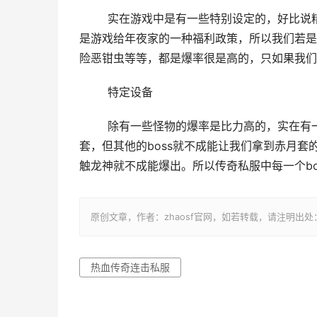
	实在游戏中是有一些特别设定的，好比说
是游戏给年夜家的一种福利政策，所以我们若是
险恶钳虫等等，都是爆率很是高的，只如果我们
	特定设备
	除有一些怪物的爆率是比力高的，实在有一些设备也都是有特定设定的。好比说赤月boss便可以失落落赤月
套，但其他的boss就不成能让我们拿到赤月
触龙神就不成能爆出。所以传奇私服中每一个b
原创文章，作者：zhaosf官网，如若转载，请注明出处：http://z
热血传奇连击私服