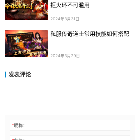
拒火环不可滥用
2024年3月31日
私服传奇道士常用技能如何搭配
2024年3月29日
发表评论
*
昵称：