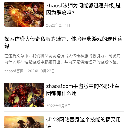
zhaosf法师为何能够迅速升级,是
因为群攻吗?
2023年2月1日
探索仿盛大传奇私服的魅力，体验经典游戏的现代演
绎
在这篇文章中，我们将深切切磋仿昌大传奇私服的吸引力，阐发其
为什么能在浩繁游戏中脱颖而出，并为玩家供给怪异的游戏体验。
甚么是仿昌大传奇私服？ 仿昌大传奇私服是指那些仿照昌大收集公
zhaosf官网
2024年9月23日
司…
zhaosfcom手游版中的各职业军
团都有什么用
2022年9月6日
sf123网站替身这个技能的搞笑用
法