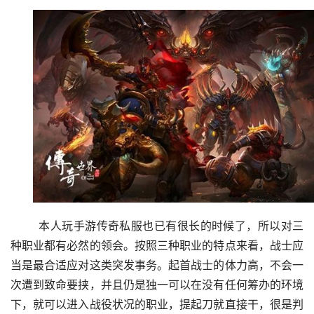
	本人玩手游传奇私服也已有很长的时候了，所以对三
种职业都有必然的领会。按照三种职业的特点来看，战士应
当是最合适应对这类突发事务。起首战士的体力高，不会一
次遭到致命要挟，并且仍是独一可以在没有任何筹办的环境
下，就可以进入战役状况的职业，提起刀就直接干，很是判