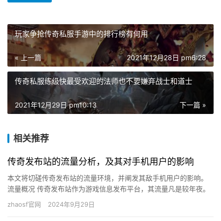
玩家争抢传奇私服手游中的排行榜有何用
« 上一篇
2021年12月28日 pm6:28
传奇私服练级快最受欢迎的法师也不要嫌弃战士和道士
2021年12月29日 pm10:13
下一篇 »
相关推荐
传奇发布站的流量分析，及其对手机用户的影响
本文将切磋传奇发布站的流量环境，并阐发其敌手机用户的影响。
流量概况 传奇发布站作为游戏信息发布平台，其流量凡是较年夜。
这是由于传奇类游戏具有复杂的玩家根本，且游戏更新频仍，玩家
zhaosf官网
2024年9月29日
需…