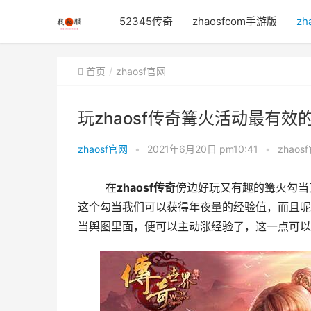
52345传奇
zhaosfcom手游版
zh
首页
zhaosf官网
玩zhaosf传奇篝火活动最有效
zhaosf官网
•
2021年6月20日 pm10:41
•
zhaos
	在
zhaosf传奇
傍边好玩又有趣的篝火勾当
这个勾当我们可以获得年夜量的经验值，而且呢
当舆图里面，便可以主动涨经验了，这一点可以