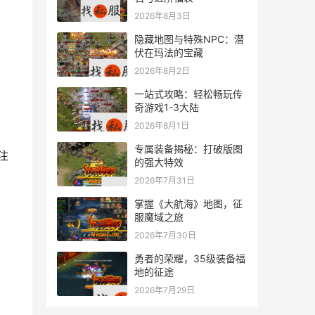
2026年8月3日
隐藏地图与特殊NPC：潜
伏在玛法的宝藏
2026年8月2日
一站式攻略：轻松畅玩传
奇游戏1-3大陆
2026年8月1日
专属装备揭秘：打破版图
的强大特效
2026年7月31日
掌握《大航海》地图，征
服魔域之旅
2026年7月30日
勇者的荣耀，35级装备福
地的征途
2026年7月29日