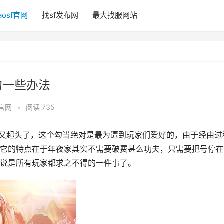
aosf官网
找sf发布网
最大找服网站
的一些办法
f官网
•
阅读 735
又起头了，这个勾当绝对是最为遭到玩家们爱好的，由于经由过
它的特点在于年夜家其实不需要破费甚么功夫，只需要把号停在
说是所有玩家都求之不得的一件事了。