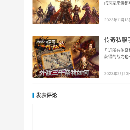
的玩家来讲都
边，想要为本
2023年11月13
传奇私服
zhaosf官网
几近所有传奇
获得的战力也
的初始进犯力
2023年2月20
发表评论