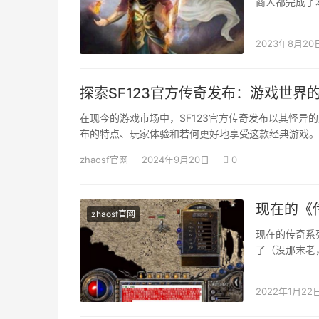
商人都完成了
可以或许在他
2023年8月20
探索SF123官方传奇发布：游戏世界
在现今的游戏市场中，SF123官方传奇发布以其怪异
布的特点、玩家体验和若何更好地享受这款经典游戏。
zhaosf官网
2024年9月20日
0
现在的《
zhaosf官网
现在的传奇系
了（没那末老
版原味儿的传
2022年1月22