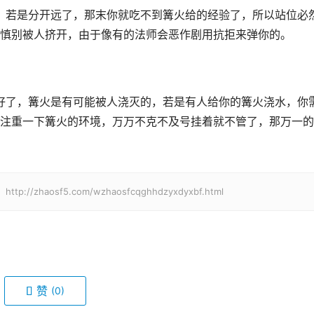
慎别被人挤开，由于像有的法师会恶作剧用抗拒来弹你的。
注重一下篝火的环境，万万不克不及号挂着就不管了，那万一的
haosf5.com/wzhaosfcqghhdzyxdyxbf.html
赞
(0)