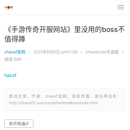
《手游传奇开服网站》里没用的boss不
值得蹲
zhaosf官网
•
2021年8月6日 pm11:39
•
zhaosfcom手游版
•
阅读 688
haosf
原创文章，作者：zhaosf官网，如若转载，请注明出处：
http://zhaosf5.com/sycqkfwzlmydbossbzdd.html
新开网通sf