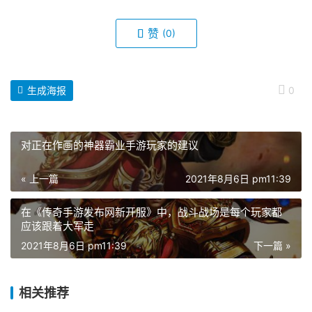
赞
(0)
生成海报
0
对正在作画的神器霸业手游玩家的建议
« 上一篇
2021年8月6日 pm11:39
在《传奇手游发布网新开服》中，战斗战场是每个玩家都
应该跟着大军走
2021年8月6日 pm11:39
下一篇 »
相关推荐