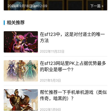
2024年9月18日 am12:09
下一篇 »
相关推荐
在sf123中，这是对付道士的唯一
方法
2022年11月22日
在sf123网站里PK上占据优势最多
的职业是哪一个?
2021年5月3日
帮忙推荐一下手机单机游戏（类似
传奇，暗黑的）？
2022年1月9日