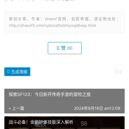
原创文章，作者：zhaosf官网，如若转载，请注明出处：
http://zhaosf5.com/sybxcqfbdztsyxsjdbxqy.html
赞
(0)
生成海报
0
探索SF123：今日新开传奇手游的冒险之旅
« 上一篇
2024年9月18日 am12:09
战斗必备！金刚护体技能深入解析