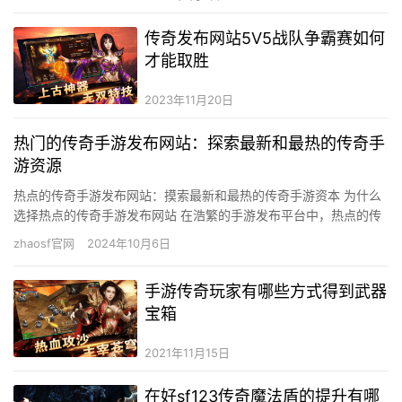
传奇发布网站5V5战队争霸赛如何
才能取胜
2023年11月20日
热门的传奇手游发布网站：探索最新和最热的传奇手
游资源
热点的传奇手游发布网站：摸索最新和最热的传奇手游资本 为什么
选择热点的传奇手游发布网站 在浩繁的手游发布平台中，热点的传
奇手游发布网站因其丰硕的游戏资本、实时的更新速度和杰出的用
zhaosf官网
2024年10月6日
户…
手游传奇玩家有哪些方式得到武器
宝箱
2021年11月15日
在好sf123传奇魔法盾的提升有哪