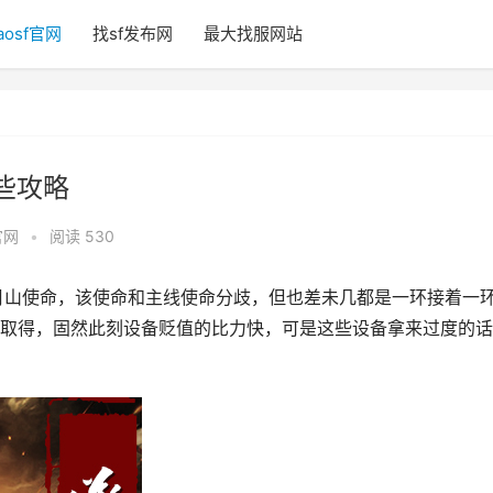
aosf官网
找sf发布网
最大找服网站
些攻略
官网
•
阅读 530
月山使命，该使命和主线使命分歧，但也差未几都是一环接着一
取得，固然此刻设备贬值的比力快，可是这些设备拿来过度的话