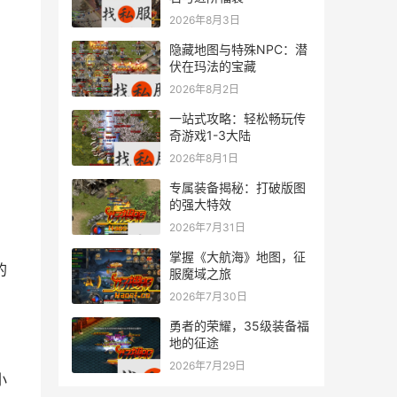
2026年8月3日
隐藏地图与特殊NPC：潜
伏在玛法的宝藏
2026年8月2日
一站式攻略：轻松畅玩传
奇游戏1-3大陆
2026年8月1日
专属装备揭秘：打破版图
的强大特效
2026年7月31日
掌握《大航海》地图，征
服魔域之旅
2026年7月30日
勇者的荣耀，35级装备福
地的征途
2026年7月29日