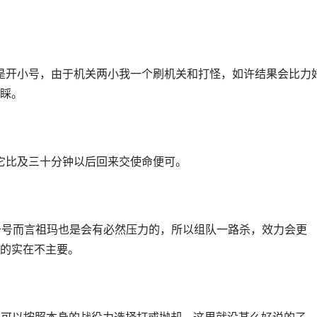
睬。
它比及三十分钟以后回来交使命便可。
的实在不主要。