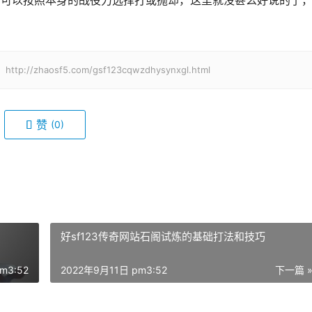
haosf5.com/gsf123cqwzdhysynxgl.html
赞
(0)
好sf123传奇网站石阁试炼的基础打法和技巧
m3:52
2022年9月11日 pm3:52
下一篇 