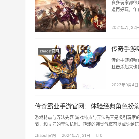
良多玩家都很
道再好玩，年
身带来更好的
2021年7月22
传奇手游
zhaosf官网
传奇手游的精
且击杀起来也
零丁击杀失落
2023年9月4日
传奇霸业手游官网：体验经典角色扮
游戏特点与弄法先容 游戏特点与弄法先容是吸引玩家
节、和立异的弄法机制。游戏的视觉气概可以或许给玩
zhaosf官网
2024年7月31日
0