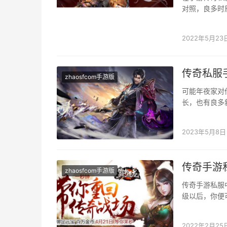
对照，良多时
是说随意买哪
2022年5月23
传奇私服
zhaosfcom手游版
可能年夜家对
长，也有良多
个兵器都有优
2023年5月8日
传奇手游
zhaosfcom手游版
传奇手游私服
级以后，你便
端技术，晋升
2022年2月25