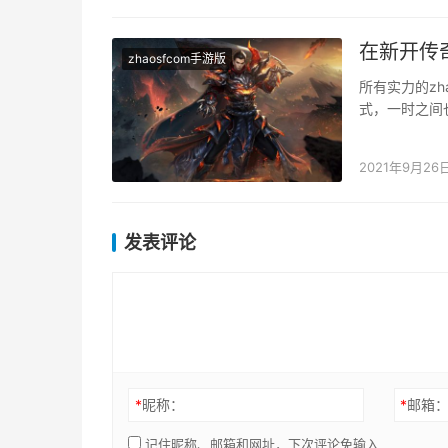
在新开传
zhaosfcom手游版
所有实力的zh
式，一时之间
的这一切都是
2021年9月26
发表评论
*
昵称：
*
邮箱
记住昵称、邮箱和网址，下次评论免输入