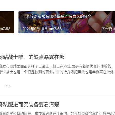
手游传奇私服有哪些简单而有意义的任务
m7:58
2021年9月16日 pm7:58
下一篇 
网站战士唯一的缺点暴露在哪
奇发布网站里面都选择了当战士，战士在PK上面是有着很优良的体验的，
来讲战士也是一个很是独到的职业，它的近身进犯弄法也是年夜家在此外
到的，所以…
日
0
奇私服进而买装备要看清楚
服里面买设备的时辰，年夜家必然要注重的，就是对设备的属性进行细心