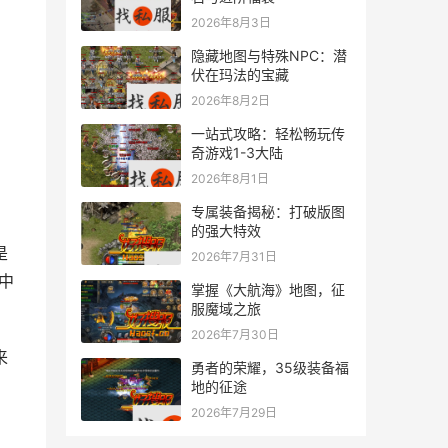
2026年8月3日
隐藏地图与特殊NPC：潜
伏在玛法的宝藏
2026年8月2日
一站式攻略：轻松畅玩传
奇游戏1-3大陆
2026年8月1日
专属装备揭秘：打破版图
的强大特效
是
2026年7月31日
中
掌握《大航海》地图，征
服魔域之旅
2026年7月30日
勇者的荣耀，35级装备福
地的征途
2026年7月29日