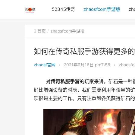
52345传奇
zhaosfcom手游版
zh
首页
zhaosfcom手游版
如何在传奇私服手游获得更多的
zhaosf官网
•
2021年9月16日 pm7:58
•
zhaos
	对
传奇
私服
手游
的玩家来讲，矿石是一种
好比增强设备的时辰，我们需要利用年夜量的矿
项很是主要的工作。只有注重到各类获得矿石的