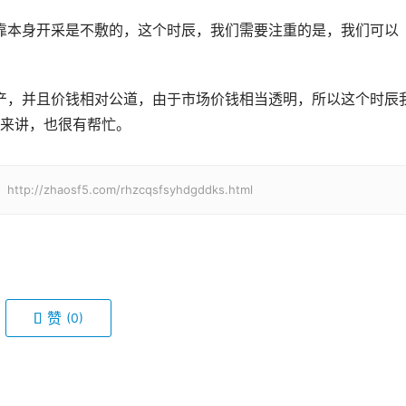
光靠本身开采是不敷的，这个时辰，我们需要注重的是，我们可以
来讲，也很有帮忙。
haosf5.com/rhzcqsfsyhdgddks.html
赞
(0)