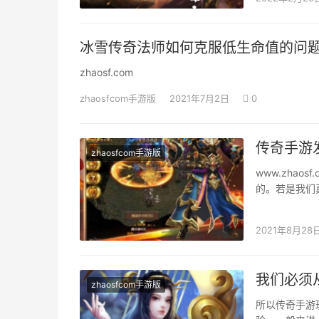
冰雪传奇法师如何克服低生命值的问
zhaosf.com
zhaosfcom手游版
2021年7月2日
0
传奇手游
zhaosfcom手游版
www.zha
的。若是我们
大都羽士都是
2021年8月28
我们必须
zhaosfcom手游版
所以传奇手游