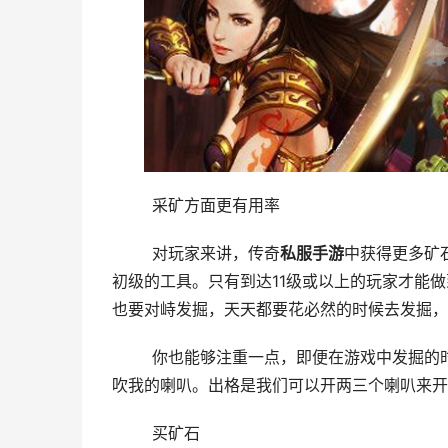
	采矿方面更有用率
	对玩家来讲，传奇
私服手游
中获得更多矿
初级的工具。只有到达11级或以上的玩家才能
也要对峙发掘，天天都要花必然的时候去发掘，
	你也能够注重一点，即便在游戏中发掘的时辰，我们也能够用一个小技能。例如，我们可以用本身的喇叭来
吹我的喇叭。出格是我们可以开两三个喇叭来开
	买矿石