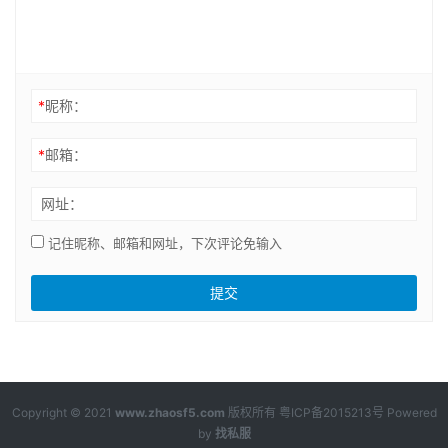
*
昵称：
*
邮箱：
网址：
记住昵称、邮箱和网址，下次评论免输入
Copyright © 2021
www.zhaosf5.com
版权所有
粤ICP备2015213号
Powered
by
找私服