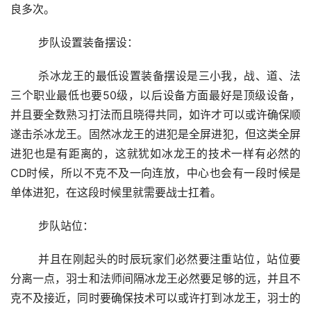
良多次。
	步队设置装备摆设：
	杀冰龙王的最低设置装备摆设是三小我，战、道、法
三个职业最低也要50级，以后设备方面最好是顶级设备，
并且要全数熟习打法而且晓得共同，如许才可以或许确保顺
遂击杀冰龙王。固然冰龙王的进犯是全屏进犯，但这类全屏
进犯也是有距离的，这就犹如冰龙王的技术一样有必然的
CD时候，所以不克不及一向连放，中心也会有一段时候是
单体进犯，在这段时候里就需要战士扛着。
	步队站位：
	并且在刚起头的时辰玩家们必然要注重站位，站位要
分离一点，羽士和法师间隔冰龙王必然要足够的远，并且不
克不及接近，同时要确保技术可以或许打到冰龙王，羽士的