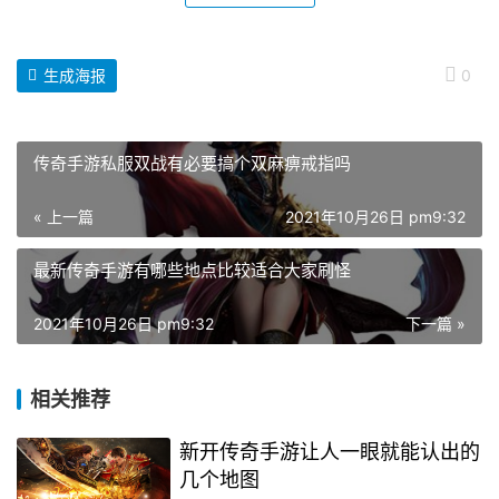
生成海报
0
传奇手游私服双战有必要搞个双麻痹戒指吗
« 上一篇
2021年10月26日 pm9:32
最新传奇手游有哪些地点比较适合大家刷怪
2021年10月26日 pm9:32
下一篇 »
相关推荐
新开传奇手游让人一眼就能认出的
几个地图