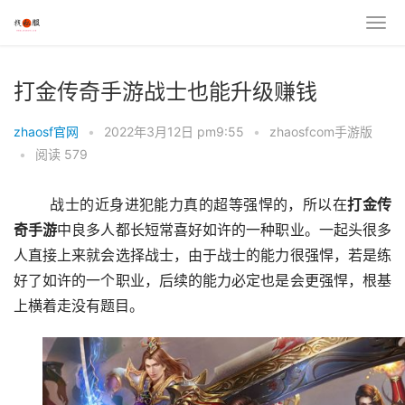
打金传奇手游战士也能升级赚钱
zhaosf官网
•
2022年3月12日 pm9:55
•
zhaosfcom手游版
•
阅读 579
	战士的近身进犯能力真的超等强悍的，所以在
打金传
奇手游
中良多人都长短常喜好如许的一种职业。一起头很多
人直接上来就会选择战士，由于战士的能力很强悍，若是练
好了如许的一个职业，后续的能力必定也是会更强悍，根基
上横着走没有题目。