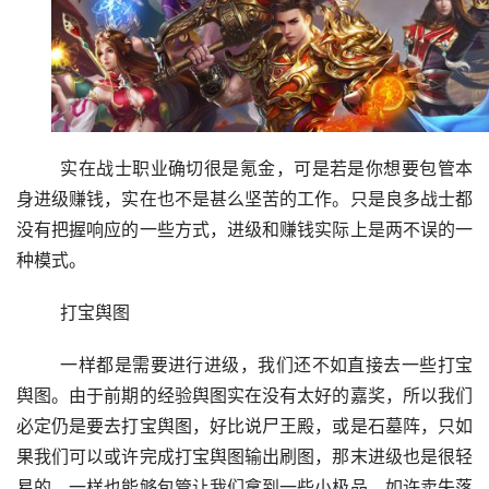
	实在战士职业确切很是氪金，可是若是你想要包管本
身进级赚钱，实在也不是甚么坚苦的工作。只是良多战士都
没有把握响应的一些方式，进级和赚钱实际上是两不误的一
种模式。
	打宝舆图
	一样都是需要进行进级，我们还不如直接去一些打宝
舆图。由于前期的经验舆图实在没有太好的嘉奖，所以我们
必定仍是要去打宝舆图，好比说尸王殿，或是石墓阵，只如
果我们可以或许完成打宝舆图输出刷图，那末进级也是很轻
易的，一样也能够包管让我们拿到一些小极品，如许卖失落