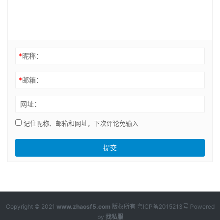
*
昵称：
*
邮箱：
网址：
记住昵称、邮箱和网址，下次评论免输入
Copyright © 2021
www.zhaosf5.com
版权所有
粤ICP备2015213号
Powered
by
找私服