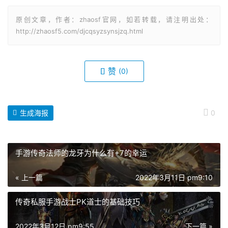
原创文章，作者：zhaosf官网，如若转载，请注明出处：
http://zhaosf5.com/djcqsyzsynsjzq.html
赞
(0)
生成海报
0
手游传奇法师的龙牙为什么有+7的幸运
« 上一篇
2022年3月11日 pm9:10
传奇私服手游战士PK道士的基础技巧
2022年3月12日 pm9:55
下一篇 »