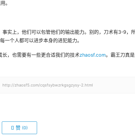
利用。
每一个人都可以进步本身的进犯能力。
成长，也需要有一些更合适我们的技术
zhaosf.com
。霸王刀真是
haosf5.com/cqsfsybwzrkgsgzysy-2.html
赞
(0)