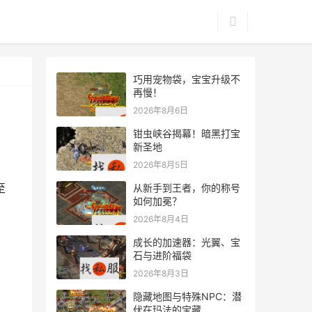
巧用宠物袋，宝宝升级不
再慢！
2026年8月6日
钳虫峡谷揭幕！暗黑打宝
新圣地
2026年8月5日
至
从新手到王者，你的称号
如何加冕？
2026年8月4日
成长的加速器：光翼、宝
石与进阶福袋
2026年8月3日
隐藏地图与特殊NPC：潜
伏在玛法的宝藏