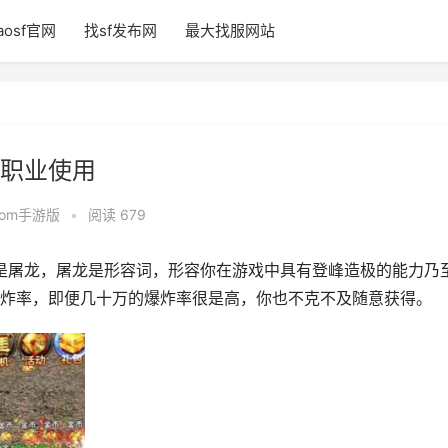
aosf官网
找sf发布网
最大找服网站
职业使用
fcom手游版
•
阅读 679
是屠龙，屠龙是形容词，形容你在游戏中具有登峰造极的能力乃
炸率，即便几十万的爆炸率很是高，你也不克不及随意获得。