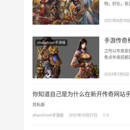
物。好比，各
是由于我们可
2021年8月10
手游传奇
zhaosfcom手游版
之所以年夜家
焦点年夜招都
品级晋升，又
2022年7月9日
你知道自己是为什么在新开传奇网站
找私服
zhaosfcom手游版
2021年10月27日
0