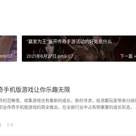
“赢家为王”新开传奇手游活动的好处是什么
m9:07
2021年6月27日 pm9:07
下一篇 
奇手机版游戏让你乐趣无限
异的范畴里，收集游戏也有着新的成长，新的寻求，给浩繁玩家带来分歧
职业传奇手机版游戏的周全推出，在全部行业中占有侧重要的成长形态，
变的需求，供…
日
0