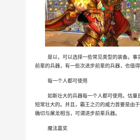
	是以，可以选择一些常见类型的装备。事实上，游戏中有良多高级兵器可以通用。若是你不克不及获得进步
前辈的兵器，有一些次进步前辈的兵器，也值得
	每一个人都可使用
	如斯壮大的兵器每一个人都可使用。估量良多人历来没有想过。简直，不管什么时候利用这类兵器，它都长
短常壮大的。并且，霸王之刃的威力首要是由于
确切与屠龙相当，可谓进步前辈兵器。
	魔法嘉奖