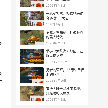
2026年8月2日
一站式攻略：轻松畅玩传
奇游戏1-3大陆
2026年8月1日
专属装备揭秘：打破版图
的强大特效
2026年7月31日
掌握《大航海》地图，征
服魔域之旅
2026年7月30日
勇者的荣耀，35级装备福
地的征途
器
2026年7月29日
玛法大陆全新地图揭秘，
升级攻略大放送
2026年7月28日