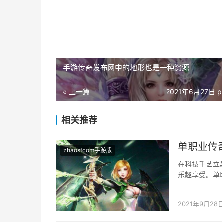
手游传奇发布网中的地形也是一种资源
« 上一篇
2021年6月27日 p
相关推荐
单职业传
zhaosfcom手游版
在科技手艺立
乐趣享受。单
以按照市场多
2021年9月28