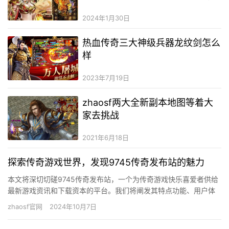
础地图
2024年1月30日
热血传奇三大神级兵器龙纹剑怎么
样
2023年7月19日
zhaosf两大全新副本地图等着大
家去挑战
2021年6月18日
探索传奇游戏世界，发现9745传奇发布站的魅力
本文将深切切磋9745传奇发布站，一个为传奇游戏快乐喜爱者供给
最新游戏资讯和下载资本的平台。我们将阐发其特点功能、用户体
验和若何经由过程该站点获得最好的游戏体验。 9745传奇发布…
zhaosf官网
2024年10月7日