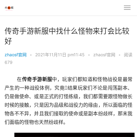
传奇手游新服中找什么怪物来打会比较
好
zhaosf官网
•
2021年11月11日 pm11:45
•
zhaosf官网
•
阅读
679
	在
传奇手游新服
中，玩家们都知道和怪物战役是最常
产生的一种战役体例，究竟结果玩家们不论是闯荡副本、
仍是做使命、或是正式的打怪练级，我们都需要跟怪物做长
时候的接触，只是因为品级和战役力的缘由，所以面临的怪
物各不不异，并且我们接取的使命或是副本纷歧样，那末我
们面临的怪物也天然纷歧样。