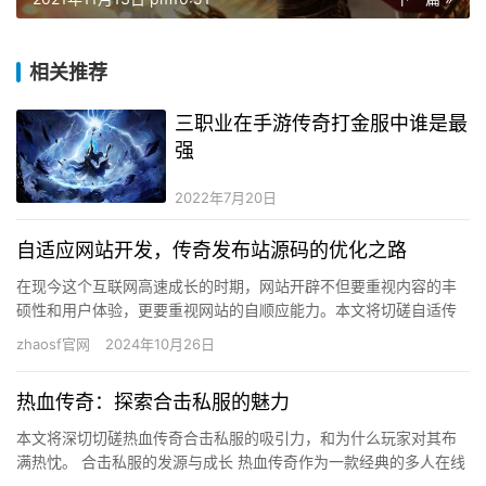
相关推荐
三职业在手游传奇打金服中谁是最
强
2022年7月20日
自适应网站开发，传奇发布站源码的优化之路
在现今这个互联网高速成长的时期，网站开辟不但要重视内容的丰
硕性和用户体验，更要重视网站的自顺应能力。本文将切磋自适传
奇发布站源码的主要性，和若何优化源码以进步网站的自顺应性和
zhaosf官网
2024年10月26日
用户体…
热血传奇：探索合击私服的魅力
本文将深切切磋热血传奇合击私服的吸引力，和为什么玩家对其布
满热忱。 合击私服的发源与成长 热血传奇作为一款经典的多人在线
脚色饰演游戏（MMORPG），自推出以来便深受玩家爱好。跟着…