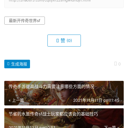
http://zhaosf5.com/cqsyxfzzsmgwldhbjh.html
最新开传奇世界sf
赞
(0)
生成海报
0
传奇手游提高战斗力需要注意哪些方面的情况
« 上一篇
2021年11月11日 pm11:45
节省药水是传奇sf战士玩家都应该会的基础技巧
2021年11月13日 pm10:51
下一篇 »