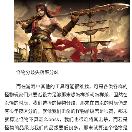
	怪物分歧失落率分歧
	而在游戏中其他的工具可能很难找，可是各类各样的
怪物玩家们只要战役力足够那末想怎样杀就怎样杀，固然在
杀怪的时辰，我们选择的怪物分歧，那末在击杀的时辰仍是
有很年夜区分的，就像我们击杀的怪物品级若是很高，那末
就算这怪物不算甚么boss，我们也很难将其击杀，而若是
怪物的品级比我们的品级要低良多，那末就算这个怪物是