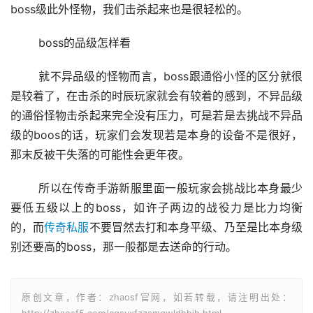
boss级此外怪物，我们击杀起来也是很轻松的。
	boss的品级怎样看
	就不异品级的怪物而言，boss跟通俗小怪的区分就很
是较着了，在击杀的时辰玩家就会有较着的感到，不异品级
的通俗怪物击杀起来完全没有压力，可是若是去挑战不异品
级的boos的话，玩家们会发现若是本身的设备不是很好，
那末反被干失落的可能性会更年夜。
	所以在传奇手游新服里面一般玩家会挑战比本身最少
要低五级以上的boss，如许子两边的战役力是比力均衡
的，而
传奇私服
不要冒然去打和本身平级、乃至是比本身级
别还要高的boss，那一般都是去送命的行动。
原创文章，作者：zhaosf官网，如若转载，请注明出处：