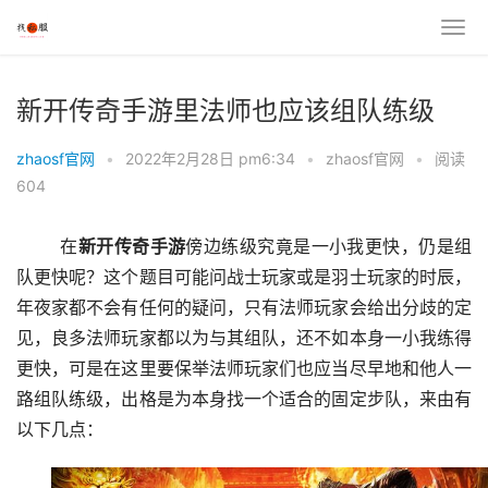
新开传奇手游里法师也应该组队练级
zhaosf官网
•
2022年2月28日 pm6:34
•
zhaosf官网
•
阅读
604
	在
新开传奇手游
傍边练级究竟是一小我更快，仍是组
队更快呢？这个题目可能问战士玩家或是羽士玩家的时辰，
年夜家都不会有任何的疑问，只有法师玩家会给出分歧的定
见，良多法师玩家都以为与其组队，还不如本身一小我练得
更快，可是在这里要保举法师玩家们也应当尽早地和他人一
路组队练级，出格是为本身找一个适合的固定步队，来由有
以下几点：