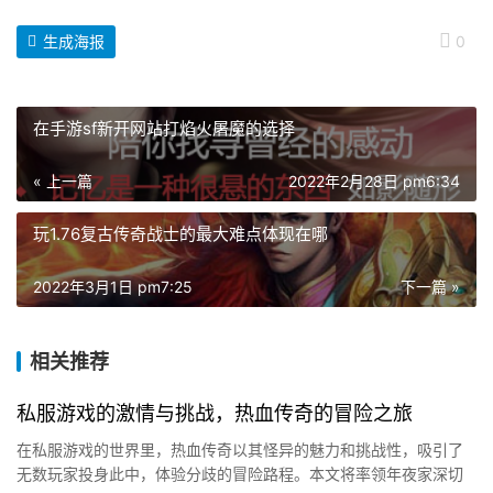
生成海报
0
在手游sf新开网站打焰火屠魔的选择
« 上一篇
2022年2月28日 pm6:34
玩1.76复古传奇战士的最大难点体现在哪
2022年3月1日 pm7:25
下一篇 »
相关推荐
私服游戏的激情与挑战，热血传奇的冒险之旅
在私服游戏的世界里，热血传奇以其怪异的魅力和挑战性，吸引了
无数玩家投身此中，体验分歧的冒险路程。本文将率领年夜家深切