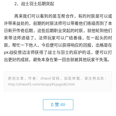
	2、战士羽士后期突起
	再来我们可以看到的是互帮合作，有的时辰是可以或
许带来益处的，前期的时辰法师可以带着他们练级而到了本
日新开传奇后期，这些后期职业突起的时辰，就他轮到他们
来带法师进级了，法师玩家可以广结善缘，在一起头的时
辰，帮忙一下他人，今后便可以获得响应的回报，出格是在
pk战役傍边法师获得了战士与羽士的庇护的话，便可以打
出更好的成就，避免本身在第一回合就被其他玩家干失落。
原创文章，作者：zhaosf官网，如若转载，请注明出处：
http://zhaosf5.com/xkcqsylfsyygzdlj.html
赞
(0)