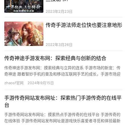
2023年2月23日
传奇手游法师走位快也要注意地形
2022年3月26日
传奇神途手游发布网：探索经典与创新的结合
传奇神途手游发布网：摸索经典与立异的连系 手游市场的新宠：传
奇神途 跟着智妙手机的普及和移动互联网手艺的成长，手游市场迎
来了史无前例的繁华。在浩繁手游类型中，传奇神途手游以其怪异
zhaosf官网
2024年9月15日
的…
手游传奇网站发布网址：探索热门手游传奇的在线平
台
手游传奇网站发布网址：摸索热点手游传奇的在线平台 手游传奇的
在线体验 手游传奇网站发布网址是游戏快乐喜爱者寻觅和体验最新
手游传奇的主要路子。跟着智妙手机的普及和移动收集手艺的成