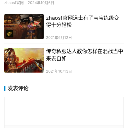
zhaosf官网
2024年10月6日
长，…
zhaosf官网道士有了宝宝练级变
得十分轻松
2021年6月12日
传奇私服达人教你怎样在混战当中
来去自如
2021年10月3日
发表评论