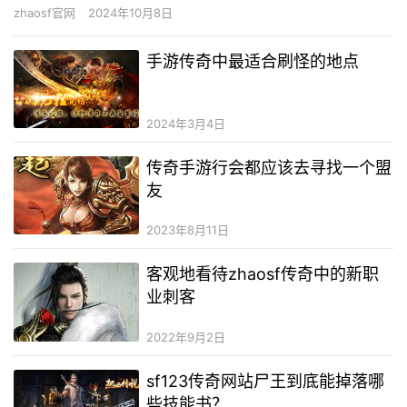
领会热血传奇私服发布站的相干信息，摸索这个布满豪情的游戏世
zhaosf官网
2024年10月8日
界。 …
手游传奇中最适合刷怪的地点
2024年3月4日
传奇手游行会都应该去寻找一个盟
友
2023年8月11日
客观地看待zhaosf传奇中的新职
业刺客
2022年9月2日
sf123传奇网站尸王到底能掉落哪
些技能书？