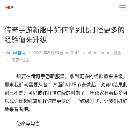
传奇手游新服中如何拿到比打怪更多的
经验值来升级
zhaosf官网
•
2022年8月15日 pm9:42
•
zhaosfcom手游版
•
阅读 552
	想要在
传奇手游新服
里，拿到更多的经验值来进级，
那末我们就需要从各个方面的小细节去做起，究竟结果此
刻已不是只可以或许打怪进级的时期了，年夜家有着良多可
以或许比起纯真刷怪速度更快的一些练级方式，让我们好好
地来看看吧。
	使命与勾当：