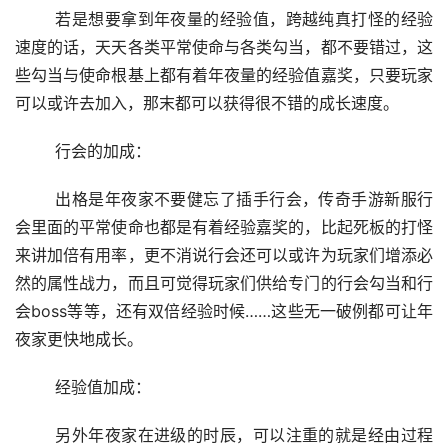
	若是想要拿到年夜量的经验值，跨越纯真打怪的经验
速度的话，天天各类平常使命与各类勾当，都不要错过，这
些勾当与使命根基上都有着年夜量的经验值嘉奖，只要玩家
可以或许去加入，那末都可以获得很不错的成长速度。
	行会的加成：
	出格是年夜家不要健忘了插手行会，传奇手游新服行
会里面的平常使命也都是有着经验嘉奖的，比起死板的打怪
来讲加倍有用率，更不消说行会还可以或许为玩家们增添必
然的属性战力，而且可觉得玩家们供给专门的行会勾当和行
会boss等等，还有双倍经验时候……这些无一破例都可让年
夜家更快地成长。
	经验值加成：
	另外年夜家在进级的时辰，可以注重的就是经由过程