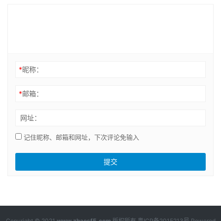
*
昵称：
*
邮箱：
网址：
记住昵称、邮箱和网址，下次评论免输入
Copyright © 2021
www.zhaosf5.com
版权所有
粤ICP备2015213号
Powered