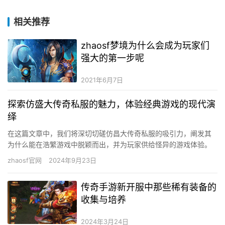
相关推荐
zhaosf梦境为什么会成为玩家们
强大的第一步呢
2021年6月7日
探索仿盛大传奇私服的魅力，体验经典游戏的现代演
绎
在这篇文章中，我们将深切切磋仿昌大传奇私服的吸引力，阐发其
为什么能在浩繁游戏中脱颖而出，并为玩家供给怪异的游戏体验。
甚么是仿昌大传奇私服？ 仿昌大传奇私服是指那些仿照昌大收集公
zhaosf官网
2024年9月23日
司…
传奇手游新开服中那些稀有装备的
收集与培养
2024年3月24日