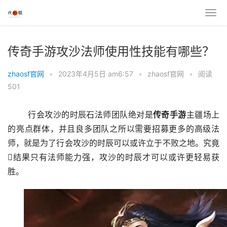
传奇手游攻沙法师使用性技能有哪些？
zhaosf官网
•
2023年4月5日 am6:57
•
zhaosf官网
•
阅读
501
	行会攻沙的时辰石法师团队绝对是
传奇手游
主疆场上
的亮点群体，并且良多团队之所以需要招募更多的高级法
师，就是为了行会攻沙的时辰可以或许立于不败之地。究竟
结果只有法师能力强，攻沙的时辰才可以或许更轻易获
胜。