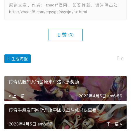
原创文章，作者：zhaosf官网，如若转载，请注明出处：
http://zhaosf5.com/cqsygsfssyxjnynx.html
赞
(0)
生成海报
0
传奇私服加入行会原来有这么多奖励
« 上一篇
2023年4月5日 am6:56
传奇手游发布网新开服中团队战斗意识很重要
2023年4月5日 am6:57
下一篇 »