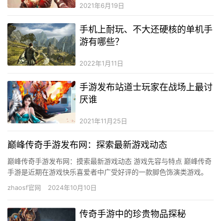
2021年6月19日
手机上耐玩、不大还硬核的单机手
游有哪些？
2022年1月11日
手游发布站道士玩家在战场上最讨
厌谁
2021年11月25日
巅峰传奇手游发布网：探索最新游戏动态
巅峰传奇手游发布网：摸索最新游戏动态 游戏先容与特点 巅峰传奇
手游是近期在游戏快乐喜爱者中广受好评的一款脚色饰演类游戏。
这款游戏以其精美的画面、丰硕的剧情和立异的游戏系统吸引了年
zhaosf官网
2024年10月10日
夜…
传奇手游中的珍贵物品探秘