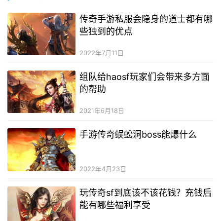
传奇手游私服会隐身的道士都有哪
些独到的优点
2022年7月11日
组队给haosf玩家们会带来多方面
的帮助
2021年6月18日
手游传奇蜈蚣洞boss能爆什么
2022年4月23日
玩传奇sf到底该不该花钱？充钱后
能有哪些福利享受