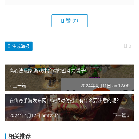
赞
(0)
生成海报
0
高心法玩家,游戏中绝对的战斗力骄子!
« 上一篇
2024年4月11日 am12:09
在传奇手游发布网中法师对付战士有什么要注意的呢？
2024年4月12日 am12:04
下一篇 »
相关推荐