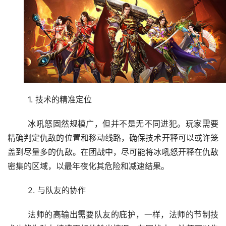
	1. 技术的精准定位
	冰吼怒固然规模广，但并不是无不同进犯。玩家需要
精确判定仇敌的位置和移动线路，确保技术开释可以或许笼
盖到尽量多的仇敌。在团战中，尽可能将冰吼怒开释在仇敌
密集的区域，以最年夜化其危险和减速结果。
	2. 与队友的协作
	法师的高输出需要队友的庇护，一样，法师的节制技