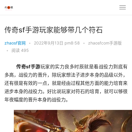
传奇sf手游玩家能够带几个符石
zhaosf官网
•
2022年9月13日 pm8:58
•
zhaosfcom手游版
•
阅读 495
传奇sf手游
玩家的实力良多时辰就是看战役力到底有
多高，战役力的晋升，除玩家想法子进步本身的品级以外，
还有很是有效的一点，就是经由过程其他方面的能力培育来
进步本身的战役力。好比说玩家对符石的培育，就可以够很
年夜幅度的晋升本身的战役力。