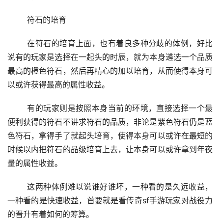
	符石的培育
	在符石的培育上面，也有着良多种分歧的体例，好比
说有的玩家是选择在一起头的时辰，就为本身遴选一个品质
最高的橙色符石，然后再精心的加以培育，从而使得本身可
以或许获得最高的属性收益。
	有的玩家则是按照本身当前的环境，直接选择一个最
便利获得的符石不讲求符石的品质，非论是紫色符石仍是蓝
色符石，拿得手了就起头培育，使得本身可以或许在最短的
时候以内把符石的品级培育上去，让本身可以或许拿到年夜
量的属性收益。
	这两种体例难以说谁好谁坏，一种看的是久远收益，
一种看的是快速收益，首要就是看传奇sf手游玩家对战役力
的晋升有着如何的筹算。