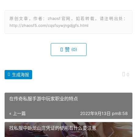
原创文章，作者：zhaosf官网，如若转载，请注明出处：
http://zhaosf5.com/cqsfsywjngdjgfs.html
赞
(0)
生成海报
0
在传奇私服手游中玩家职业的特点
« 上一篇
2022年9月13日 pm8:58
找私服中卧龙山庄凭证的使用有什么要注意