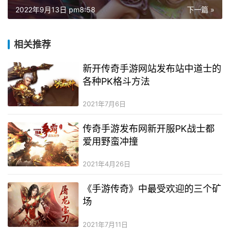
2022年9月13日 pm8:58
下一篇 »
相关推荐
新开传奇手游网站发布站中道士的
各种PK格斗方法
2021年7月6日
传奇手游发布网新开服PK战士都
爱用野蛮冲撞
2021年4月26日
《手游传奇》中最受欢迎的三个矿
场
2021年7月11日