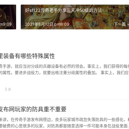
好sf123传奇老手分享三天冲50级的方法
m9:09
2021年8月12日 pm9:09
下一篇 
里装备有哪些特殊属性
奇手游，就应当对分歧的兵器设备有必然的领会。事实上，我们获得的每
的属性。要进步战役力，就要出格注重分歧属性的叠加。 事实上，我们应
的特别属性…
0
发布网玩家的防具重不重要
来讲，在传奇手游发布网傍边，良多玩家城市疏忽失落防具的一些感化，
要破费的心思很多的玩家，对防具都是随意选择一件可能本身在战役里面