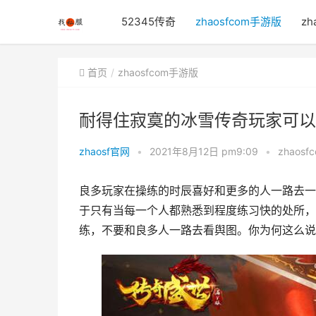
52345传奇
zhaosfcom手游版
zh
首页
zhaosfcom手游版
耐得住寂寞的冰雪传奇玩家可以
zhaosf官网
•
2021年8月12日 pm9:09
•
zhaos
良多玩家在操练的时辰喜好和更多的人一路去一
于只有当每一个人都熟悉到程度练习快的处所，
练，不要和良多人一路去看舆图。你为何这么说