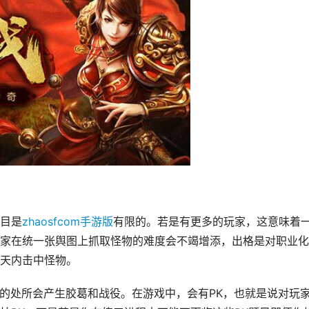
目是
zhaosfcom手游版
有限的。若是有更多的玩家，这意味着
家在统一张舆图上抓取怪物的难度会不竭增添，出格是对职业化
天内击中怪物。
繁的处所会产生胶葛和战役。在游戏中，会有PK，也就是说对玩