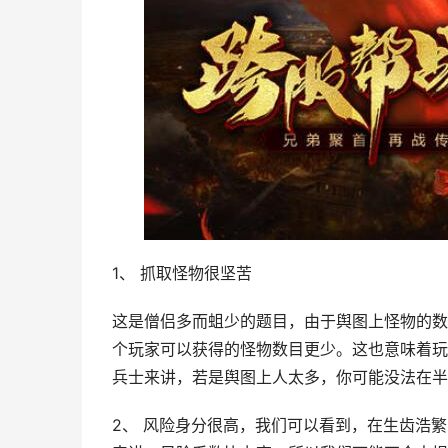
1、 抓取怪物很坚苦
这是僧侣多而蛆少的题目，由于舆图上怪物的数
个玩家可以获得的怪物数目更少。这也意味着玩
兵士来讲，若是舆图上人太多，你可能没法在半
2、 风险身分很高，我们可以看到，在生齿浩