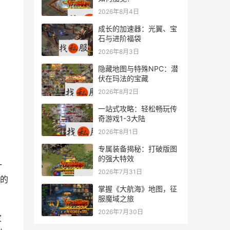
2026年8月4日
成长的加速器：光翼、宝
石与进阶福袋
2026年8月3日
隐藏地图与特殊NPC：潜
伏在玛法的宝藏
2026年8月2日
一站式攻略：轻松畅玩传
奇游戏1-3大陆
2026年8月1日
专属装备揭秘：打破版图
的强大特效
一
2026年7月31日
的
掌握《大航海》地图，征
服魔域之旅
2026年7月30日
家