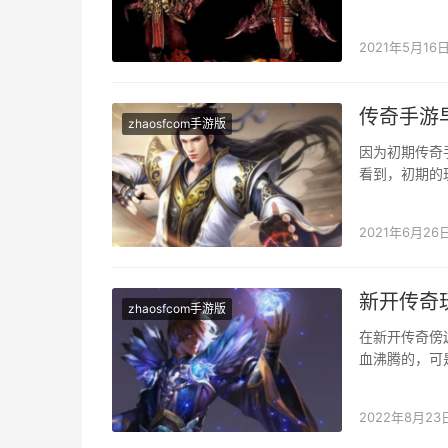
到了就往身上
2021年5月16
传奇手游
zhaosfcom手游版
因为初期传奇
看到，初期的
其实是太弱了
2021年6月26
新开传奇
zhaosfcom手游版
在新开传奇傍
血沸腾的，可
有一个擂台，
2022年8月23