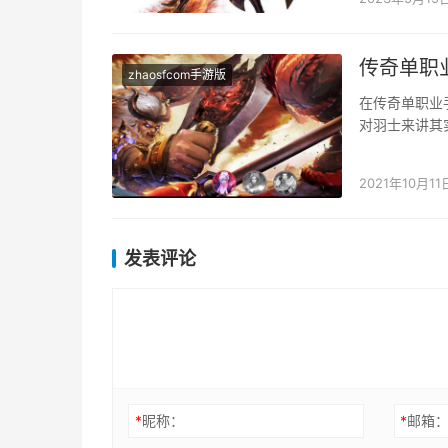
传奇单职
zhaosfcom手游版
在传奇单职业
对羽士来讲其
士职业的玩家
2021年10月11
发表评论
*
昵称：
*
邮箱