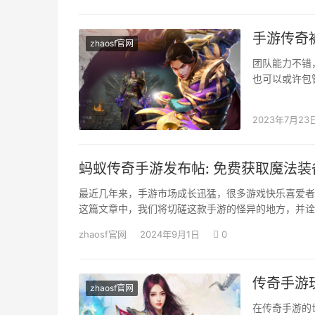
手游传奇
zhaosf官网
团队能力不错
也可以或许包
boss击杀失
2023年7月23
蚂蚁传奇手游发布帖: 免费获取魔法
最近几年来，手游市场成长迅猛，很多游戏快乐喜爱者
这篇文章中，我们将切磋这款手游的怪异的地方，并诠
zhaosf官网
2024年9月1日
0
传奇手游
zhaosf官网
在传奇手游的