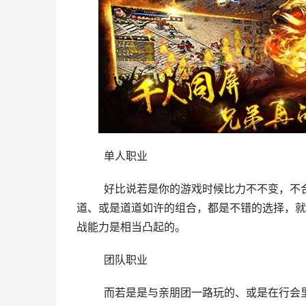
	单人职业
	好比说若是你的游戏时候比力不不变，不合适在团队傍边游戏，而是合适本身一小我玩的话，那末选择法
道、或是道道如许的组合，都是不错的选择，就
战能力是相当凸起的。
	团队职业
	而若是是与亲朋团一路玩的、或是在行会里面有侧重要的位置的玩家，那末在选择职业的时辰，则需要按照