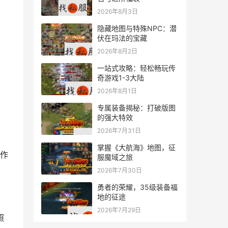
2026年8月3日
隐藏地图与特殊NPC：潜
伏在玛法的宝藏
2026年8月2日
一站式攻略：轻松畅玩传
奇游戏1-3大陆
2026年8月1日
专属装备揭秘：打破版图
的强大特效
2026年7月31日
掌握《大航海》地图，征
作
服魔域之旅
2026年7月30日
勇者的荣耀，35级装备福
地的征途
2026年7月29日