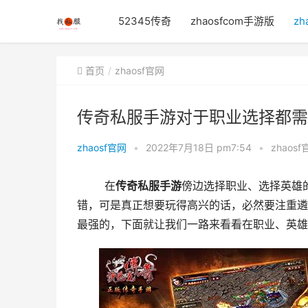
52345传奇
zhaosfcom手游版
zh
首页
zhaosf官网
传奇私服手游对于职业选择都需
zhaosf官网
•
2022年7月18日 pm7:54
•
zhaosf
	在
传奇私服手游
傍边选择职业、选择英雄
错，可是真正想要玩得高兴的话，必然要注重遴
最强的，下面就让我们一路来看看在职业、英雄