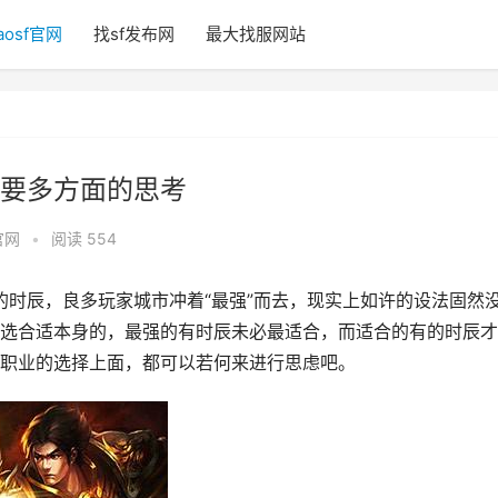
aosf官网
找sf发布网
最大找服网站
要多方面的思考
官网
•
阅读 554
的时辰，良多玩家城市冲着“最强”而去，现实上如许的设法固然
选合适本身的，最强的有时辰未必最适合，而适合的有的时辰才
职业的选择上面，都可以若何来进行思虑吧。