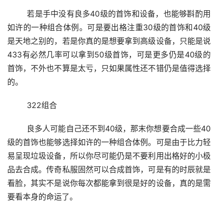
	若是手中没有良多40级的首饰和设备，也能够斟酌用
如许的一种组合体例。可是要出格注重30级的首饰和40级
是天地之别的，若是你真的是想要拿到高级设备，只能是说
433有必然几率可以拿到50级首饰，可是更多仍是40级的
首饰，不外也不算是太亏，只如果属性还不错仍是值得选择
的。
	322组合
	良多人可能自己还不到40级，那末你想要合成一些40
级的首饰也能够选择如许的一种组合体例。可是由于比力轻
易呈现垃圾设备，所以你尽可能仍是不要利用出格好的小极
品去合成。传奇私服固然可以合成首饰，可是有的时辰就是
看脸，其实不是说你每次都能拿到很是好的设备，真的是需
要看本身的命运了。