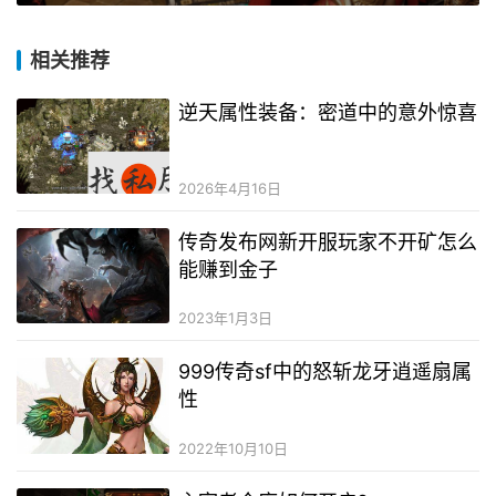
相关推荐
逆天属性装备：密道中的意外惊喜
2026年4月16日
传奇发布网新开服玩家不开矿怎么
能赚到金子
2023年1月3日
999传奇sf中的怒斩龙牙逍遥扇属
性
2022年10月10日