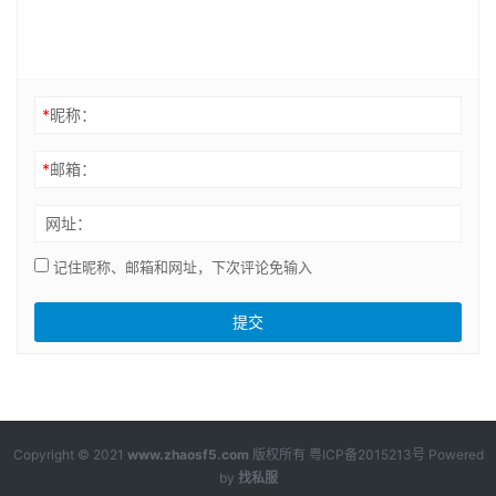
*
昵称：
*
邮箱：
网址：
记住昵称、邮箱和网址，下次评论免输入
Copyright © 2021
www.zhaosf5.com
版权所有
粤ICP备2015213号
Powered
by
找私服