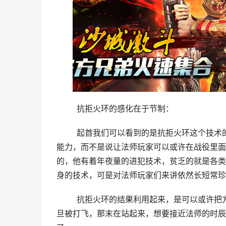
	抗拒火环的感化在于节制：
	起首我们可以看到的是抗拒火环这个技术的设置，实在自己就是为了让玩家们在战役里面又有着更好的节制
能力，而不是说让法师玩家可以或许在战役里面
的，他有着年夜量的进犯技术，贫乏的就是各类
身的技术，可是对法师玩家们来讲依然长短常珍
	抗拒火环的结果利用起来，是可以或许把方针打飞出去，这对法师玩家来讲，也是一种很有用地节制了，一
旦被打飞，那末在站起来，想要接近法师的时辰