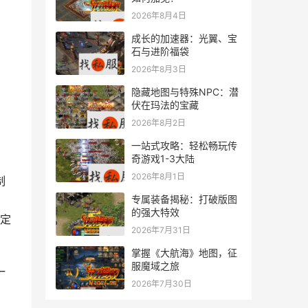
2026年8月4日
成长的加速器：光翼、宝
石与进阶福袋
2026年8月3日
隐藏地图与特殊NPC：潜
伏在玛法的宝藏
2026年8月2日
一站式攻略：轻松畅玩传
奇游戏1-3大陆
2026年8月1日
专属装备揭秘：打破版图
的强大特效
定
2026年7月31日
掌握《大航海》地图，征
服魔域之旅
2026年7月30日