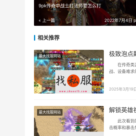
9pk传奇中战士打法师要怎么打
« 上一篇
2022年7月4日 p
相关推荐
极致泡点
最大找服网站
在传奇类游戏
战、设备难求
2025年3月19
解锁英雄
最大找服网站
此次看到的是h
击概率和暴击