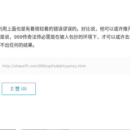
是说，999传奇法师必需是在被人包抄的环境下，才可以或许去
不出任何的结果。
haosf5.com/999cqzfsdkjhhysmzy.html
赞
(0)