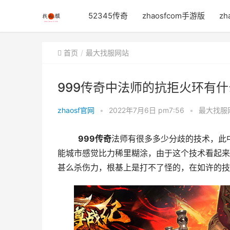
52345传奇
zhaosfcom手游版
zh
首页
最大找服网站
999传奇中法师的抗拒火环有
zhaosf官网
•
2022年7月6日 pm7:56
•
最大找服
999传奇
法师有很多多少分歧的技术，此
能城市感觉比力稀里糊涂，由于这个技术看起来
甚么杀伤力，根基上是打不了怪的，在如许的技