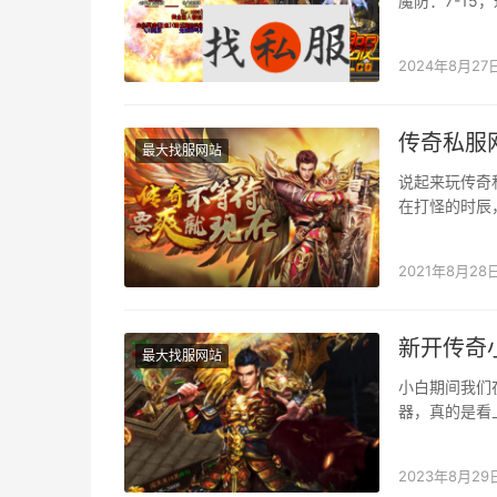
魔防：7-15
2024年8月27
传奇私服
最大找服网站
说起来玩传奇
在打怪的时辰
许让本身的背
2021年8月28
新开传奇
最大找服网站
小白期间我们
器，真的是看
刻有良多小兵
2023年8月29