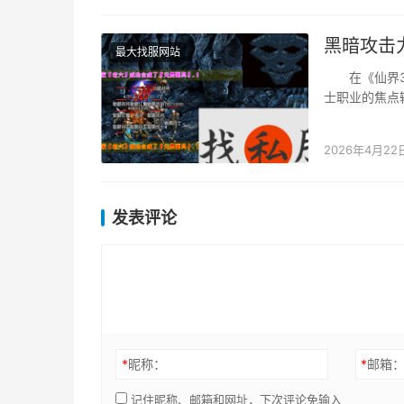
黑暗攻击
最大找服网站
在《仙界3传
士职业的焦点
致战力的玩家
2026年4月22
发表评论
*
昵称：
*
邮箱
记住昵称、邮箱和网址，下次评论免输入