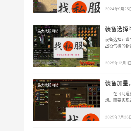
2024年9月25
装备选择
最大找服网站
设备选择计谋
战役气概的物
2025年12月1
装备加星
最大找服网站
在《问道》手游
想。而要实现
关头地点。今
2025年7月26