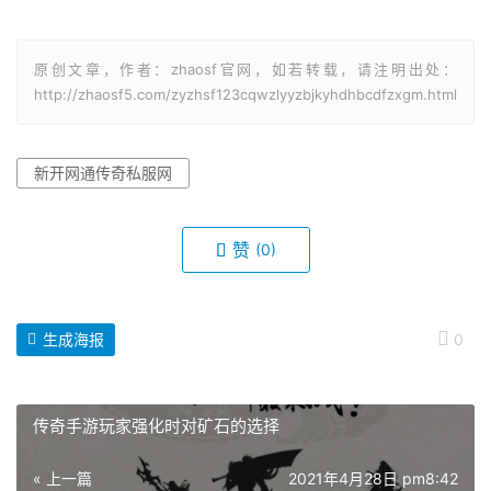
原创文章，作者：zhaosf官网，如若转载，请注明出处：
http://zhaosf5.com/zyzhsf123cqwzlyyzbjkyhdhbcdfzxgm.html
新开网通传奇私服网
赞
(0)
生成海报
0
传奇手游玩家强化时对矿石的选择
« 上一篇
2021年4月28日 pm8:42