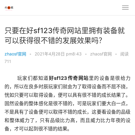
只要在好sf123传奇网站里拥有装备就
可以获得很不错的发展效果吗？
zhaosf官网
•
2021年4月28日 pm8:43
•
zhaosf官网
•
阅读
711
	玩家们都知道
好sf123传奇网站
里的设备是很给力
的，所以在良多时辰玩家们就会为了取得设备而不屈不挠，
恍如只要可以取得设备，便可以具有很不错的成长结果了。
固然设备的整体感化是很不错的，可是玩家们要大白一点，
不是具有了设备便可以取得不错的成长，这要看设备的品级
和整体威力了，只有品级比力高，而且威力比力年夜的设
备，才可以起到很不错的结果。