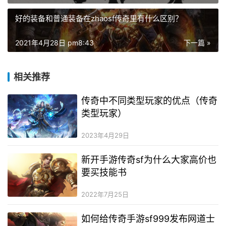
好的装备和普通装备在zhaosf传奇里有什么区别？
2021年4月28日 pm8:43
下一篇 »
相关推荐
传奇中不同类型玩家的优点（传奇
类型玩家）
2023年4月29日
新开手游传奇sf为什么大家高价也
要买技能书
2022年7月25日
如何给传奇手游sf999发布网道士