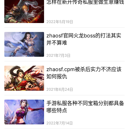
怎样在新开传奇私服里做生意赚钱
2022年5月19日
zhaosf官网火龙boss的打法其实
并不算难
2021年7月3日
zhaosf.cpm被杀后实力不济应该
如何报仇
2021年6月24日
手游私服各种不同宝箱分别都具备
哪些特点
2022年7月14日