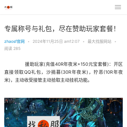
专属称号与礼包，尽在赞助玩家套餐！
zhaosf官网
•
2024年11月25日 am12:07
•
最大找服网站
•
阅读 285
	　　援助玩家(充值40R年夜米+150元宝套餐)：开区
直接领取QQ礼包，沙捐募(30R年夜米)，狞恶(10R年夜
米)，主动收受接管主动拾取主动挂机功能。