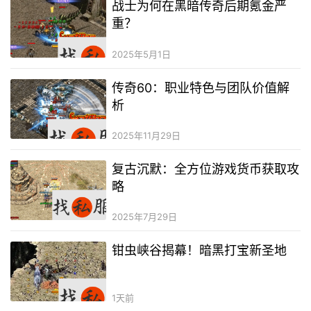
战士为何在黑暗传奇后期氪金严
重？
2025年5月1日
传奇60：职业特色与团队价值解
析
2025年11月29日
复古沉默：全方位游戏货币获取攻
略
2025年7月29日
钳虫峡谷揭幕！暗黑打宝新圣地
1天前