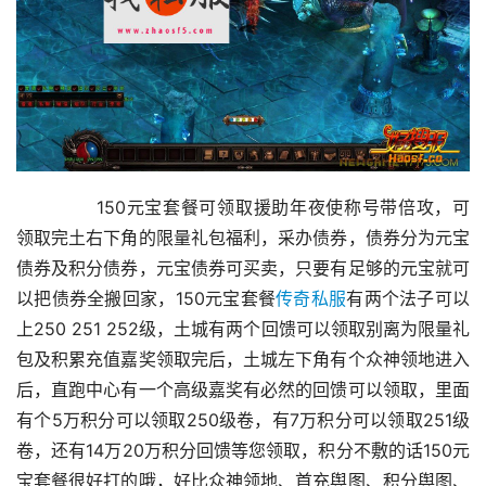
	　　150元宝套餐可领取援助年夜使称号带倍攻，可
领取完土右下角的限量礼包福利，采办债券，债券分为元宝
债券及积分债券，元宝债券可买卖，只要有足够的元宝就可
以把债券全搬回家，150元宝套餐
传奇私服
有两个法子可以
上250 251 252级，土城有两个回馈可以领取别离为限量礼
包及积累充值嘉奖领取完后，土城左下角有个众神领地进入
后，直跑中心有一个高级嘉奖有必然的回馈可以领取，里面
有个5万积分可以领取250级卷，有7万积分可以领取251级
卷，还有14万20万积分回馈等您领取，积分不敷的话150元
宝套餐很好打的哦，好比众神领地、首充舆图、积分舆图、