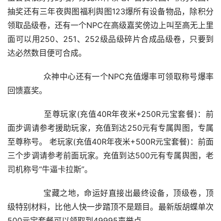
抽奖还有三年夜舆图福利舆图123爆所有设备物品，除积分
领取品级卷，还有一个NPC在高级嘉奖傍边上叫至高无上里
面可以用250、251、252级品级碎片合成品级卷，只要到
达必然数目便可合成。
	　　众神中心还有一个NPC充值爆率可领取称号爆率
回馈嘉奖。
	　　至尊玩家(充值40R年夜米+250R元宝套餐)：前
面步调请参考援助玩家，充值到达250元有专属舆图，专属
至尊称号。 老玩家(充值40R年夜米+500R元宝套餐)：前面
三个步调请参考前面玩家。充值到达500元有专属舆图，老
司机称号“牛逼卡拉斯”。
	　　宝藏之地，命运好直接出最终设备，顶级卷，顶
级特别材料，比他人快一步踏顶不是题目。最新版胡蝶单次
500元宝套餐可以领取到49995声誉点。