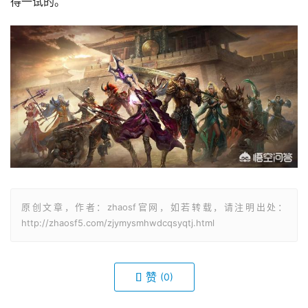
得一试的。
原创文章，作者：zhaosf官网，如若转载，请注明出处：
http://zhaosf5.com/zjymysmhwdcqsyqtj.html
赞
(0)