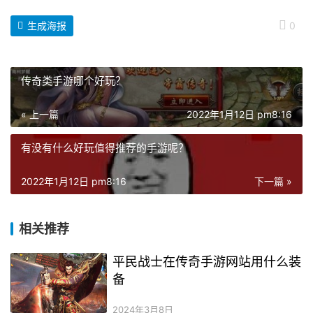
生成海报
0
传奇类手游哪个好玩？
« 上一篇
2022年1月12日 pm8:16
有没有什么好玩值得推荐的手游呢？
2022年1月12日 pm8:16
下一篇 »
相关推荐
平民战士在传奇手游网站用什么装
备
2024年3月8日