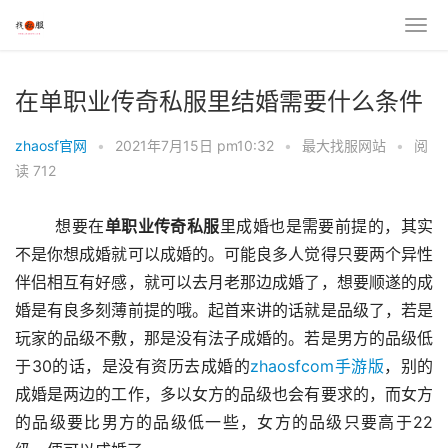
在单职业传奇私服里结婚需要什么条件
zhaosf官网
•
2021年7月15日 pm10:32
•
最大找服网站
•
阅
读 712
	想要在
单职业传奇私服
里成婚也是需要前提的，其实
不是你想成婚就可以成婚的。可能良多人觉得只要两个异性
伴侣相互有好感，就可以去月老那边成婚了，想要顺遂的成
婚是有良多刻薄前提的哦。起首来讲的话就是品级了，若是
玩家的品级不敷，那是没有法子成婚的。若是男方的品级低
于30的话，是没有资历去成婚的
zhaosfcom手游版
，别的
成婚是两边的工作，多以女方的品级也会有要求的，而女方
的品级要比男方的品级低一些，女方的品级只要高于22