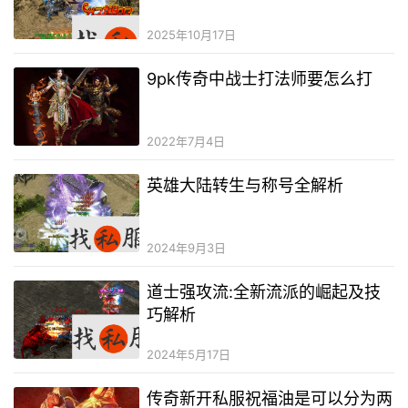
2025年10月17日
9pk传奇中战士打法师要怎么打
2022年7月4日
英雄大陆转生与称号全解析
2024年9月3日
道士强攻流:全新流派的崛起及技
巧解析
2024年5月17日
传奇新开私服祝福油是可以分为两