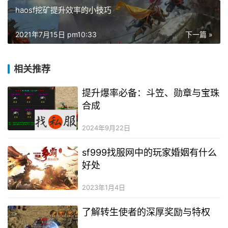
haosf挖矿提升效率的小技巧
2021年7月15日 pm10:33
下一篇 »
相关推荐
提升爆率必备：斗笠、勋章与宝珠
合成
2024年9月22日
sf999找服网中的玩家婚姻有什么
好处
2023年1月4日
了解转生使者的深厚奖励与特权