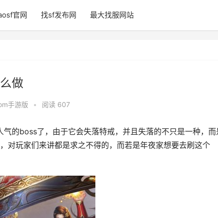
aosf官网
找sf发布网
最大找服网站
么做
fcom手游版
•
阅读 607
气的boss了，由于它会失落特戒，并且失落的不只是一种，而
，对玩家们来讲都是求之不得的，而若是年夜家想要去刷这个