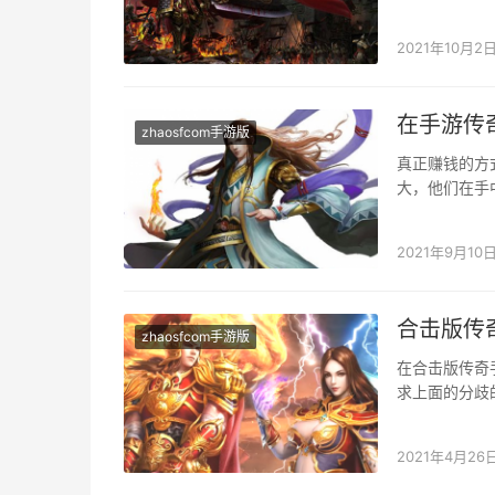
家想要把这个
2021年10月2
在手游传
zhaosfcom手游版
真正赚钱的方
大，他们在手
烦的。实在，
2021年9月10
合击版传
zhaosfcom手游版
在合击版传奇
求上面的分歧
有着很年夜的
2021年4月26