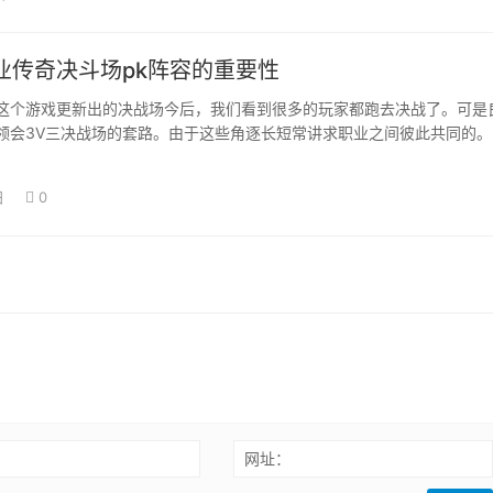
业传奇决斗场pk阵容的重要性
这个游戏更新出的决战场今后，我们看到很多的玩家都跑去决战了。可是
领会3V三决战场的套路。由于这些角逐长短常讲求职业之间彼此共同的。
配欠好的话…
日
0
：
网址：