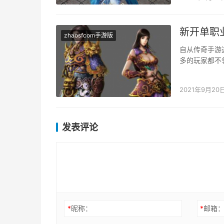
新开单职
zhaosfcom手游版
自从传奇手游
多的玩家都不
以若是职业搭
2021年9月20
发表评论
*
昵称：
*
邮箱