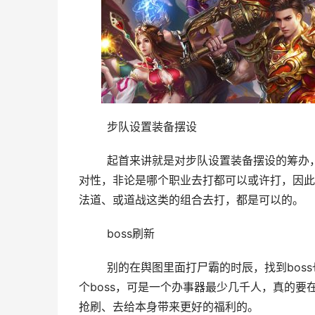
	步队设置装备摆设
	起首来讲就是对步队设置装备摆设的筹办，尸霸实在算是一个比力好对于的boss，由于它没有很难的职业针
对性，非论是哪个职业去打都可以或许打，因此
法道、或道战这类的组合去打，都是可以的。
	boss刷新
	别的在舆图里面打尸霸的时辰，找到boss也是很主要的，别看尸霸的刷新点很多，有三四个舆图里面都有这
个boss，可是一个办事器最少几千人，真的
抢刷、去给本身带来更好的福利的。