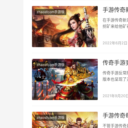
手游传奇
zhaosfcom手游版
在手游传奇新
挖矿来给他矿
基上很难挖到
2022年6月2日
传奇手游
zhaosfcom手游版
传奇手游反常
版本也呈现了
设备原本的属
2021年9月20
手游传奇
zhaosfcom手游版
不管手游传奇