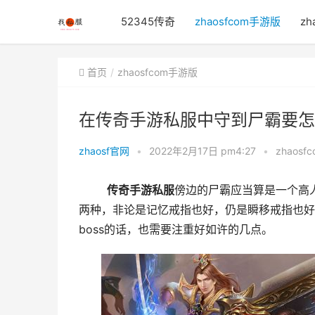
52345传奇
zhaosfcom手游版
zh
首页
zhaosfcom手游版
在传奇手游私服中守到尸霸要怎
zhaosf官网
•
2022年2月17日 pm4:27
•
zhaos
传奇手游私服
傍边的尸霸应当算是一个高人
两种，非论是记忆戒指也好，仍是瞬移戒指也好
boss的话，也需要注重好如许的几点。