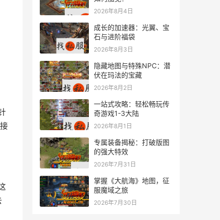
2026年8月4日
成长的加速器：光翼、宝
石与进阶福袋
2026年8月3日
隐藏地图与特殊NPC：潜
伏在玛法的宝藏
2026年8月2日
一站式攻略：轻松畅玩传
奇游戏1-3大陆
接
2026年8月1日
专属装备揭秘：打破版图
的强大特效
2026年7月31日
掌握《大航海》地图，征
服魔域之旅
去
2026年7月30日