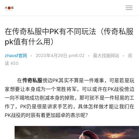
在传奇私服中PK有不同玩法（传奇私服
pk值有什么用）
zhaosf官网
•
2023年4月29日 pm6:02
•
最大找服网站
•
阅
读 450
	在
传奇私服
傍边PK其实不算是一件难事，可是若是玩
家想要让本身成为一个常胜将军，可以或许在PK战役傍边
一向不竭地成功削减本身的掉败，那可就不是一件轻易的工
作了，PK仍是很是讲求手艺的，具体怎样做才能让我们在
PK战役的时辰有着更加超卓的表示呢？