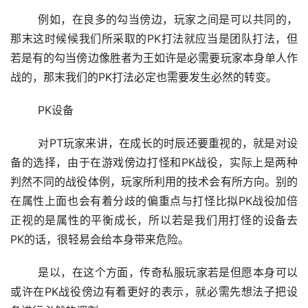
	例如，在良多的勾当傍边，玩家之间是可以共同的，
那末这时候候我们所采取的PK打法就应当是团队打法，但
若是有的勾当傍边像胜者为王如许是必需要玩家本身单人作
战的，那末我们的PK打法必定也需要发生必然的转变。
	PK设备
	对PT玩家来讲，在成长的时辰还要重视的，就是对设
备的选择，由于在游戏傍边打怪和PK战役，实际上是两种
判然不同的战役体例，玩家所利用的技术会有所方向。别的
在属性上面也会有着分歧的偏重点与打怪比拟PK战役加倍
正视的是属性的平衡成长，所以若是我们用打怪的设备去
PK的话，很轻易会给本身带来危险。
	是以，在这个方面，传奇私服玩家若是但愿本身可以
或许在PK战役傍边有着更好的表示，就必需先想法子把设