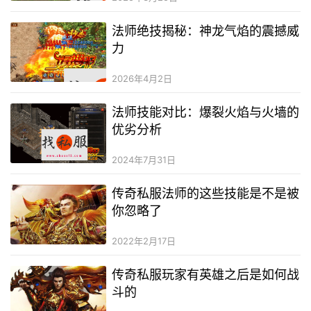
法师绝技揭秘：神龙气焰的震撼威
力
2026年4月2日
法师技能对比：爆裂火焰与火墙的
优劣分析
2024年7月31日
传奇私服法师的这些技能是不是被
你忽略了
2022年2月17日
传奇私服玩家有英雄之后是如何战
斗的