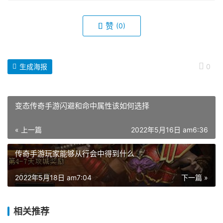
赞
(0)
生成海报
0
变态传奇手游闪避和命中属性该如何选择
« 上一篇
2022年5月16日 am6:36
传奇手游玩家能够从行会中得到什么
2022年5月18日 am7:04
下一篇 »
相关推荐