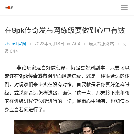
在9pk传奇发布网练级要做到心中有数
zhaosf官网
•
2022年5月18日 am7:04
•
最大找服网站
•
阅
读 644
	非论玩家是喜好做使命，仍是喜好刷副本，只要可以
或许在
9pk传奇发布网
里面顺遂进级，就是一种很合适的体
例，对玩家们来讲实在没有对错，首要就是看你喜好怎样进
级，或说你合适怎样进级，确保了这一点，那末接下来年夜
家在进级进程傍边所进行的一切，城市心中稀有，也知道本
身应当若何进行了。